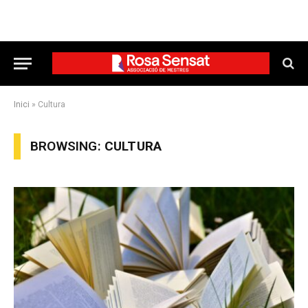
Inici
»
Cultura
BROWSING:
CULTURA