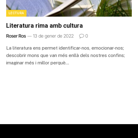
LECTURA
Literatura rima amb cultura
Roser Ros
13 de gener de 2022
0
La literatura ens permet identificar-nos, emocionar-nos;
descobrir mons que van més enllà dels nostres confins;
imaginar més i millor perquè…