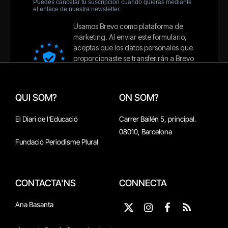
QUI SOM?
ON SOM?
El Diari de l'Educació
Carrer Bailén 5, principal.
08010, Barcelona
Fundació Periodisme Plural
CONTACTA'NS
CONNECTA
Ana Basanta
X
Instagram
Facebook
RSS
(Twitter)