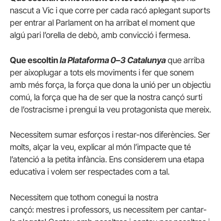
nascut a Vic i que corre per cada racó aplegant suports
per entrar al Parlament on ha arribat el moment que
algú pari l’orella de debò, amb convicció i fermesa.
Que escoltin
la Plataforma 0–3 Catalunya
que arriba
per aixoplugar a tots els moviments i fer que sonem
amb més força, la força que dona la unió per un objectiu
comú, la força que ha de ser que la nostra cançó surti
de l’ostracisme i prengui la veu protagonista que mereix.
Necessitem sumar esforços i restar-nos diferències. Ser
molts, alçar la veu, explicar al món l’impacte que té
l’atenció a la petita infància. Ens considerem una etapa
educativa i volem ser respectades com a tal.
Necessitem que tothom conegui la nostra
cançó: mestres i professors, us necessitem per cantar-