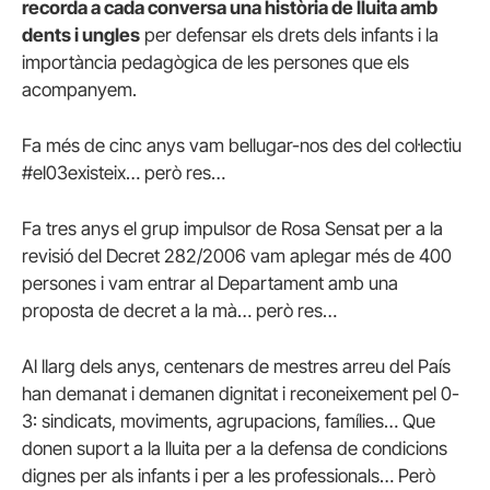
recorda a cada conversa una història de lluita amb
dents i ungles
per defensar els drets dels infants i la
importància pedagògica de les persones que els
acompanyem.
Fa més de cinc anys vam bellugar-nos des del col·lectiu
#el03existeix… però res…
Fa tres anys el grup impulsor de Rosa Sensat per a la
revisió del Decret 282/2006 vam aplegar més de 400
persones i vam entrar al Departament amb una
proposta de decret a la mà… però res…
Al llarg dels anys, centenars de mestres arreu del País
han demanat i demanen dignitat i reconeixement pel 0-
3: sindicats, moviments, agrupacions, famílies… Que
donen suport a la lluita per a la defensa de condicions
dignes per als infants i per a les professionals… Però