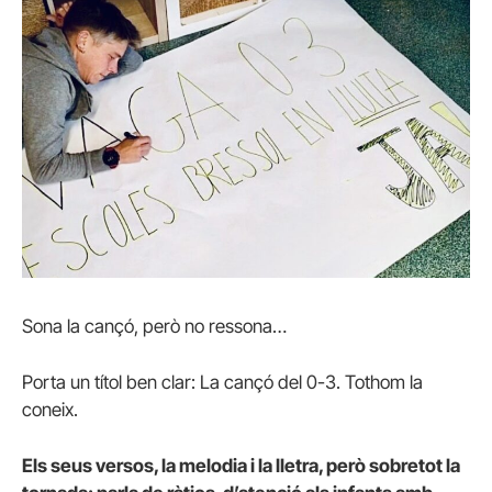
Sona la cançó, però no ressona…
Porta un títol ben clar: La cançó del 0-3. Tothom la
coneix.
Els seus versos, la melodia i la lletra, però sobretot la