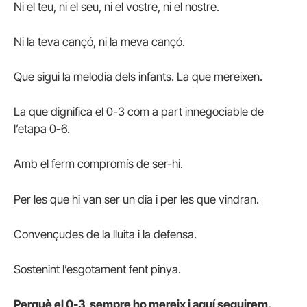
Ni el teu, ni el seu, ni el vostre, ni el nostre.
Ni la teva cançó, ni la meva cançó.
Que sigui la melodia dels infants. La que mereixen.
La que dignifica el 0-3 com a part innegociable de
l’etapa 0-6.
Amb el ferm compromís de ser-hi.
Per les que hi van ser un dia i per les que vindran.
Convençudes de la lluita i la defensa.
Sostenint l’esgotament fent pinya.
Perquè el 0-3 sempre ho mereix i aquí seguirem,