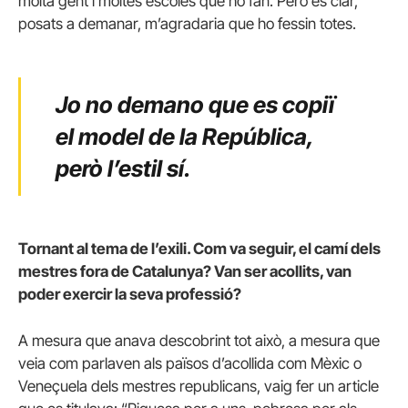
molta gent i moltes escoles que ho fan. Però és clar,
posats a demanar, m’agradaria que ho fessin totes.
Jo no demano que es copiï
el model de la República,
però l’estil sí.
Tornant al tema de l’exili. Com va seguir, el camí dels
mestres fora de Catalunya? Van ser acollits, van
poder exercir la seva professió?
A mesura que anava descobrint tot això, a mesura que
veia com parlaven als països d’acollida com Mèxic o
Veneçuela dels mestres republicans, vaig fer un article