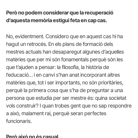
Però no podem considerar que la recuperació
d’aquesta memòria estigui feta en cap cas.
No, evidentment. Considero que en aquest cas hi ha
hagut un retrocés. En els plans de formació dels
mestres actuals han desaparegut algunes d’aquelles
matèries que per mi són fonamentals perquè són les
que t’ajuden a pensar: la filosofia, la història de
l’educació… i en canvi s’han anat incorporant altres
matèries que, tot i ser importants, no són prioritàries,
perquè la primera cosa que s’ha de preguntar a una
persona que estudia per ser mestre és: quina societat
vols construir? I quan trobes gent que no sap respondre
a això, malament rai, perquè seran perfectes
funcionaris.
Però això no és casual…