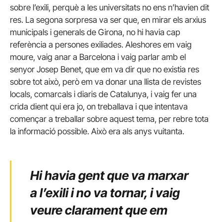
sobre l’exili, perquè a les universitats no ens n’havien dit
res. La segona sorpresa va ser que, en mirar els arxius
municipals i generals de Girona, no hi havia cap
referència a persones exiliades. Aleshores em vaig
moure, vaig anar a Barcelona i vaig parlar amb el
senyor Josep Benet, que em va dir que no existia res
sobre tot això, però em va donar una llista de revistes
locals, comarcals i diaris de Catalunya, i vaig fer una
crida dient qui era jo, on treballava i que intentava
començar a treballar sobre aquest tema, per rebre tota
la informació possible. Això era als anys vuitanta.
Hi havia gent que va marxar
a l’exili i no va tornar, i vaig
veure clarament que em