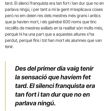
tard. El silenci franquista era tan fort i tan dur que no en
parlava ningú, i per tant a mi la gent m’explicava coses
però no em deien res dels mestres més grans i antics
que ja havien mort, i els gairebé 600 noms que tinc
recollits de mestres exiliats en la realitat són molts més,
perquè hi ha una part que a aquestes altures s’ha
perdut, perquè fins i tot han mort els alumnes que van
tenir.
Des del primer dia vaig tenir
la sensació que havíem fet
tard. El silenci franquista era
tan fort i tan dur que no en
parlava ningú.