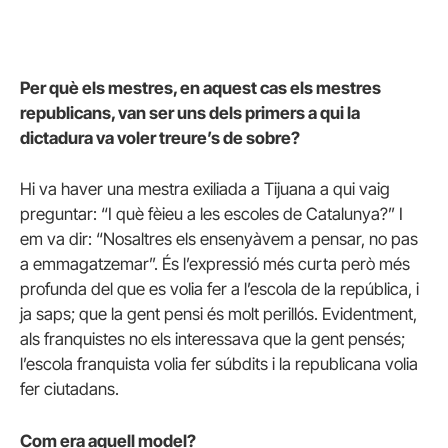
Per què els mestres, en aquest cas els mestres
republicans, van ser uns dels primers a qui la
dictadura va voler treure’s de sobre?
Hi va haver una mestra exiliada a Tijuana a qui vaig
preguntar: “I què fèieu a les escoles de Catalunya?” I
em va dir: “Nosaltres els ensenyàvem a pensar, no pas
a emmagatzemar”. És l’expressió més curta però més
profunda del que es volia fer a l’escola de la república, i
ja saps; que la gent pensi és molt perillós. Evidentment,
als franquistes no els interessava que la gent pensés;
l’escola franquista volia fer súbdits i la republicana volia
fer ciutadans.
Com era aquell model?