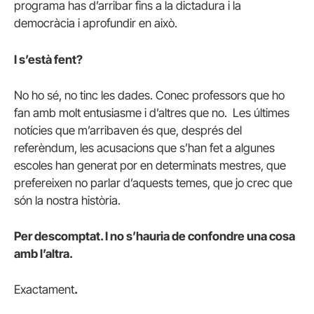
programa has d’arribar fins a la dictadura i la
democràcia i aprofundir en això.
I s’està fent?
No ho sé, no tinc les dades. Conec professors que ho
fan amb molt entusiasme i d’altres que no. Les últimes
notícies que m’arribaven és que, després del
referèndum, les acusacions que s’han fet a algunes
escoles han generat por en determinats mestres, que
prefereixen no parlar d’aquests temes, que jo crec que
són la nostra història.
Per descomptat. I no s’hauria de confondre una cosa
amb l’altra.
Exactament
.