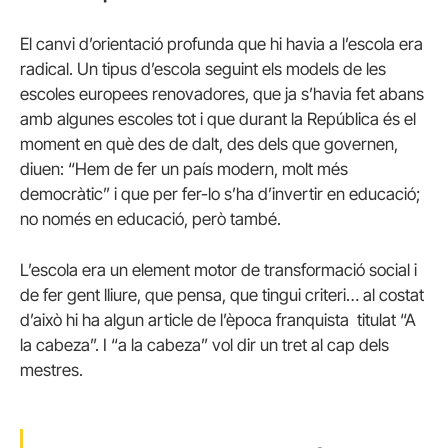
El canvi d’orientació profunda que hi havia a l’escola era
radical. Un tipus d’escola seguint els models de les
escoles europees renovadores, que ja s’havia fet abans
amb algunes escoles tot i que durant la República és el
moment en què des de dalt, des dels que governen,
diuen: “Hem de fer un país modern, molt més
democràtic” i que per fer-lo s’ha d’invertir en educació;
no només en educació, però també.
L’escola era un element motor de transformació social i
de fer gent lliure, que pensa, que tingui criteri… al costat
d’això hi ha algun article de l’època franquista titulat “A
la cabeza”. I “a la cabeza” vol dir un tret al cap dels
mestres.