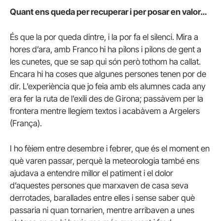
Quant ens queda per recuperar i per posar en valor…
És que la por queda dintre, i la por fa el silenci. Mira a
hores d’ara, amb Franco hi ha pilons i pilons de gent a
les cunetes, que se sap qui són però tothom ha callat.
Encara hi ha coses que algunes persones tenen por de
dir. L’experiència que jo feia amb els alumnes cada any
era fer la ruta de l’exili des de Girona; passàvem per la
frontera mentre llegíem textos i acabàvem a Argelers
(França).
I ho fèiem entre desembre i febrer, que és el moment en
què varen passar, perquè la meteorologia també ens
ajudava a entendre millor el patiment i el dolor
d’aquestes persones que marxaven de casa seva
derrotades, barallades entre elles i sense saber què
passaria ni quan tornarien, mentre arribaven a unes