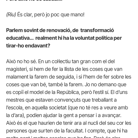
(Riu)
És clar, però jo poc que mano!
Parlem sovint de renovació, de transformació
educativa… realment hi ha la voluntat política per
tirar-ho endavant?
Això no ho sé. En un col·lectiu tan gran com el del
magisteri, si hem de fer la llista de les coses que van
malament la farem de seguida, i si l’hem de fer sobre les
coses que van bé, també la farem. Jo no demano que
es copiï el model de la República, però l’estil sí. El d’uns
mestres que estaven convençuts que treballant a
l’escola, en aquella societat (que no té res a veure amb
la d’ara), podien ajudar la gent a pensar i a avançar.
Això és el que haurien de tenir ara al nucli del seu cor les
persones que surten de la facultat. I compte, que hi ha