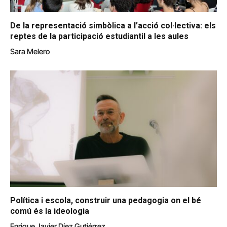
De la representació simbòlica a l’acció col·lectiva: els
reptes de la participació estudiantil a les aules
Sara Melero
Política i escola, construir una pedagogia on el bé
comú és la ideologia
Enrique Javier Díez Gutiérrez