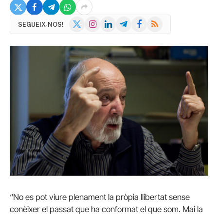
X
Instagram
LinkedIn
Telegram
Facebook
RSS
SEGUEIX-NOS!
(Twitter)
“No es pot viure plenament la pròpia llibertat sense
conèixer el passat que ha conformat el que som. Mai la