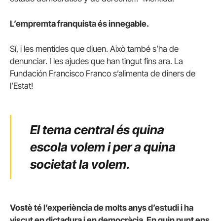
L’empremta franquista és innegable.
Sí, i les mentides que diuen. Això també s’ha de
denunciar. I les ajudes que han tingut fins ara. La
Fundación Francisco Franco s’alimenta de diners de
l’Estat!
El tema central és quina
escola volem i per a quina
societat la volem.
Vostè té l’experiència de molts anys d’estudi i ha
viscut en dictadura i en democràcia. En quin punt ens