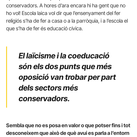
conservadors. A hores d’ara encara hi ha gent que no
ho vol! Escola laica vol dir que l’ensenyament del fer
religiós s’ha de fer a casa o a la parròquia, i a l’escola el
que s’ha de fer és educació cívica.
El laïcisme i la coeducació
són els dos punts que més
oposició van trobar per part
dels sectors més
conservadors.
Sembla que no es posa en valor o que potser fins i tot
desconeixem que això de què avui es parla a l’entorn