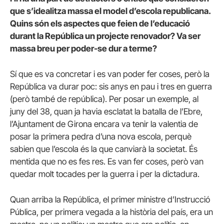
que s’idealitza massa el model d’escola republicana.
Quins són els aspectes que feien de l’educació
durant la República un projecte renovador? Va ser
massa breu per poder-se dur a terme?
Sí que es va concretar i es van poder fer coses, però la
República va durar poc: sis anys en pau i tres en guerra
(però també de república). Per posar un exemple, al
juny del 38, quan ja havia esclatat la batalla de l’Ebre,
l’Ajuntament de Girona encara va tenir la valentia de
posar la primera pedra d’una nova escola, perquè
sabien que l’escola és la que canviarà la societat. És
mentida que no es fes res. Es van fer coses, però van
quedar molt tocades per la guerra i per la dictadura.
Quan arriba la República, el primer ministre d’Instrucció
Pública, per primera vegada a la història del país, era un