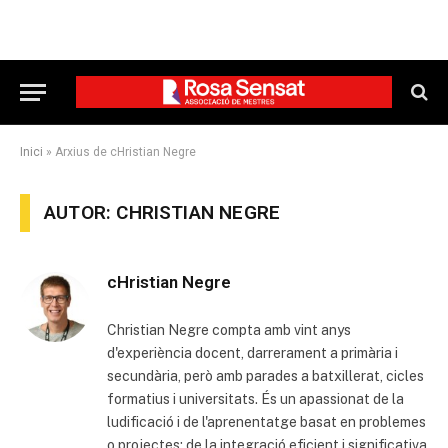
Inici
»
Arxius de cHristian Negre
AUTOR: CHRISTIAN NEGRE
cHristian Negre
Christian Negre compta amb vint anys
d'experiència docent, darrerament a primària i
secundària, però amb parades a batxillerat, cicles
formatius i universitats. És un apassionat de la
ludificació i de l'aprenentatge basat en problemes
o projectes; de la integració eficient i significativa