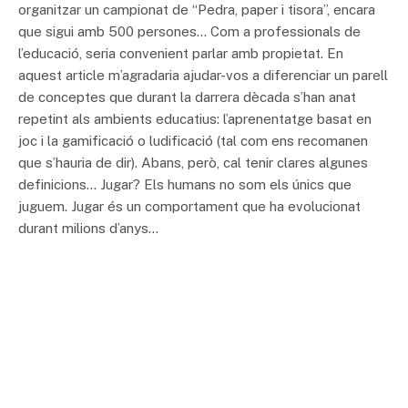
organitzar un campionat de “Pedra, paper i tisora”, encara
que sigui amb 500 persones… Com a professionals de
l’educació, seria convenient parlar amb propietat. En
aquest article m’agradaria ajudar-vos a diferenciar un parell
de conceptes que durant la darrera dècada s’han anat
repetint als ambients educatius: l’aprenentatge basat en
joc i la gamificació o ludificació (tal com ens recomanen
que s’hauria de dir). Abans, però, cal tenir clares algunes
definicions… Jugar? Els humans no som els únics que
juguem. Jugar és un comportament que ha evolucionat
durant milions d’anys…