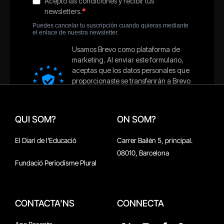
QUI SOM?
ON SOM?
El Diari de l'Educació
Carrer Bailén 5, principal.
08010, Barcelona
Fundació Periodisme Plural
CONTACTA'NS
CONNECTA