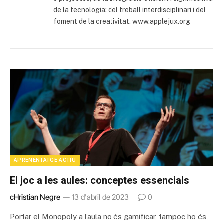
de la tecnologia; del treball interdisciplinari i del
foment de la creativitat. www.applejux.org
APRENENTATGE ACTIU
El joc a les aules: conceptes essencials
cHristian Negre
13 d'abril de 2023
0
Portar el Monopoly a l’aula no és gamificar, tampoc ho és