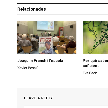
Relacionades
Joaquim Franch i l’escola
Per què saber
suficient
Xavier Besalú
Eva Bach
LEAVE A REPLY