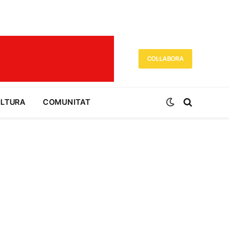
COL·LABORA
ULTURA
COMUNITAT