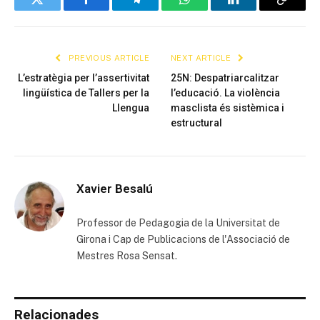
Twitter
Facebook
Telegram
WhatsApp
LinkedIn
Copy
Link
PREVIOUS ARTICLE
NEXT ARTICLE
L’estratègia per l’assertivitat
25N: Despatriarcalitzar
lingüística de Tallers per la
l’educació. La violència
Llengua
masclista és sistèmica i
estructural
Xavier Besalú
Professor de Pedagogia de la Universitat de
Girona i Cap de Publicacions de l'Associació de
Mestres Rosa Sensat.
Relacionades