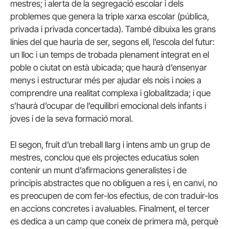
mestres; i alerta de la segregació escolar i dels
problemes que genera la triple xarxa escolar (pública,
privada i privada concertada). També dibuixa les grans
línies del que hauria de ser, segons ell, l’escola del futur:
un lloc i un temps de trobada plenament integrat en el
poble o ciutat on està ubicada; que haurà d’ensenyar
menys i estructurar més per ajudar els nois i noies a
comprendre una realitat complexa i globalitzada; i que
s’haurà d’ocupar de l’equilibri emocional dels infants i
joves i de la seva formació moral.
El segon, fruit d’un treball llarg i intens amb un grup de
mestres, conclou que els projectes educatius solen
contenir un munt d’afirmacions generalistes i de
principis abstractes que no obliguen a res i, en canvi, no
es preocupen de com fer-los efectius, de con traduir-los
en accions concretes i avaluables. Finalment, el tercer
es dedica a un camp que coneix de primera mà, perquè