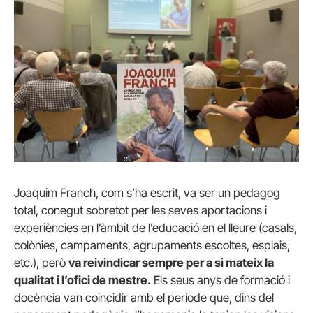
Joaquim Franch, com s’ha escrit, va ser un pedagog
total, conegut sobretot per les seves aportacions i
experiències en l’àmbit de l’educació en el lleure (casals,
colònies, campaments, agrupaments escoltes, esplais,
etc.), però
va reivindicar sempre per a si mateix la
qualitat i l’ofici de mestre.
Els seus anys de formació i
docència van coincidir amb el període que, dins del