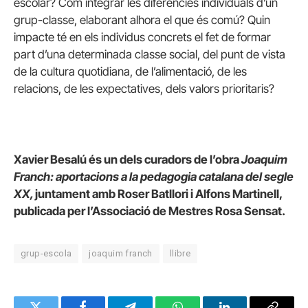
escolar? Com integrar les diferències individuals d’un
grup-classe, elaborant alhora el que és comú? Quin
impacte té en els individus concrets el fet de formar
part d’una determinada classe social, del punt de vista
de la cultura quotidiana, de l’alimentació, de les
relacions, de les expectatives, dels valors prioritaris?
Xavier Besalú és un dels curadors de l’obra
Joaquim
Franch: aportacions a la pedagogia catalana del segle
XX,
juntament amb Roser Batllori i Alfons Martinell,
publicada per l’Associació de Mestres Rosa Sensat.
grup-escola
joaquim franch
llibre