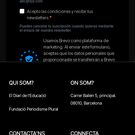
QUI SOM?
ON SOM?
El Diari de l'Educació
Carrer Bailén 5, principal.
08010, Barcelona
Fundació Periodisme Plural
CONTACTA'NS
CONNECTA