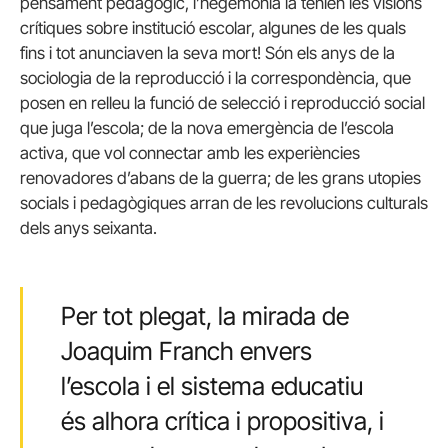
pensament pedagògic, l’hegemonia la tenien les visions
crítiques sobre institució escolar, algunes de les quals
fins i tot anunciaven la seva mort! Són els anys de la
sociologia de la reproducció i la correspondència, que
posen en relleu la funció de selecció i reproducció social
que juga l’escola; de la nova emergència de l’escola
activa, que vol connectar amb les experiències
renovadores d’abans de la guerra; de les grans utopies
socials i pedagògiques arran de les revolucions culturals
dels anys seixanta.
Per tot plegat, la mirada de
Joaquim Franch envers
l’escola i el sistema educatiu
és alhora crítica i propositiva, i