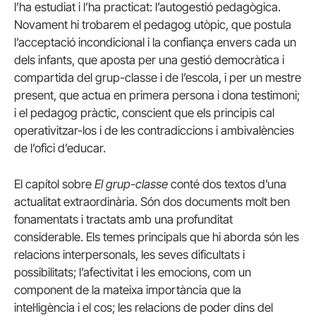
l’ha estudiat i l’ha practicat: l’autogestió pedagògica.
Novament hi trobarem el pedagog utòpic, que postula
l’acceptació incondicional i la confiança envers cada un
dels infants, que aposta per una gestió democràtica i
compartida del grup-classe i de l’escola, i per un mestre
present, que actua en primera persona i dona testimoni;
i el pedagog pràctic, conscient que els principis cal
operativitzar-los i de les contradiccions i ambivalències
de l’ofici d’educar.
El capítol sobre
El grup-classe
conté dos textos d’una
actualitat extraordinària. Són dos documents molt ben
fonamentats i tractats amb una profunditat
considerable. Els temes principals que hi aborda són les
relacions interpersonals, les seves dificultats i
possibilitats; l’afectivitat i les emocions, com un
component de la mateixa importància que la
intel·ligència i el cos; les relacions de poder dins del