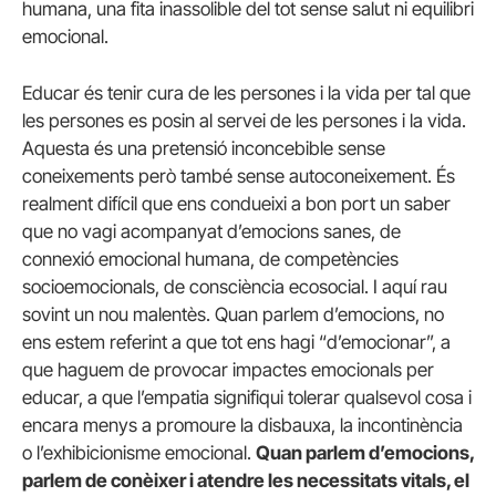
humana, una fita inassolible del tot sense salut ni equilibri
emocional.
Educar és tenir cura de les persones i la vida per tal que
les persones es posin al servei de les persones i la vida.
Aquesta és una pretensió inconcebible sense
coneixements però també sense autoconeixement. És
realment difícil que ens condueixi a bon port un saber
que no vagi acompanyat d’emocions sanes, de
connexió emocional humana, de competències
socioemocionals, de consciència ecosocial. I aquí rau
sovint un nou malentès. Quan parlem d’emocions, no
ens estem referint a que tot ens hagi “d’emocionar”, a
que haguem de provocar impactes emocionals per
educar, a que l’empatia signifiqui tolerar qualsevol cosa i
encara menys a promoure la disbauxa, la incontinència
o l’exhibicionisme emocional.
Quan parlem d’emocions,
parlem de conèixer i atendre les necessitats vitals, el