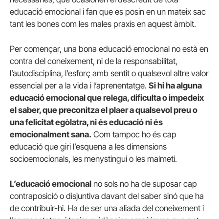
educació emocional i fan que es posin en un mateix sac
tant les bones com les males praxis en aquest àmbit.
Per començar, una bona educació emocional no està en
contra del coneixement, ni de la responsabilitat,
l’autodisciplina, l’esforç amb sentit o qualsevol altre valor
essencial per a la vida i l’aprenentatge.
Si hi ha alguna
educació emocional que relega, dificulta o impedeix
el saber, que preconitza el plaer a qualsevol preu o
una felicitat egòlatra, ni és educació ni és
emocionalment sana.
Com tampoc ho és cap
educació que giri l’esquena a les dimensions
socioemocionals, les menystingui o les malmeti.
L’educació emocional
no sols no ha de suposar cap
contraposició o disjuntiva davant del saber sinó que ha
de contribuir-hi. Ha de ser una aliada del coneixement i