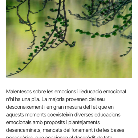
Malentesos sobre les emocions i l’educació emocional
n’hi ha una pila. La majoria provenen del seu
desconeixement i en gran mesura del fet que en
aquests moments coexisteixin diverses educacions
emocionals amb propòsits i plantejaments
desencaminats, mancats del fonament i de les bases
necessàries, que ocasionen el descrèdit de tota