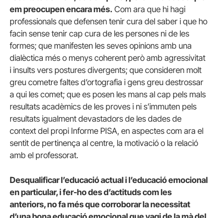
em preocupen encara més.
Com ara que hi hagi
professionals que defensen tenir cura del saber i que ho
facin sense tenir cap cura de les persones ni de les
formes; que manifesten les seves opinions amb una
dialèctica més o menys coherent però amb agressivitat
i insults vers postures divergents; que consideren molt
greu cometre faltes d’ortografia i gens greu destrossar
a qui les comet; que es posen les mans al cap pels mals
resultats acadèmics de les proves i ni s’immuten pels
resultats igualment devastadors de les dades de
context del propi Informe PISA, en aspectes com ara el
sentit de pertinença al centre, la motivació o la relació
amb el professorat.
Desqualificar l’educació actual i l’educació emocional
en particular, i fer-ho des d’actituds com les
anteriors, no fa més que corroborar la necessitat
d’una bona educació emocional que vagi de la mà del