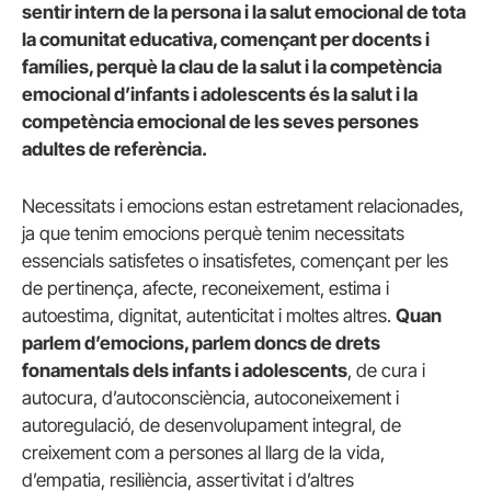
sentir intern de la persona i la salut emocional de tota
la comunitat educativa, començant per docents i
famílies, perquè la clau de la salut i la competència
emocional d’infants i adolescents és la salut i la
competència emocional de les seves persones
adultes de referència.
Necessitats i emocions estan estretament relacionades,
ja que tenim emocions perquè tenim necessitats
essencials satisfetes o insatisfetes, començant per les
de pertinença, afecte, reconeixement, estima i
autoestima, dignitat, autenticitat i moltes altres.
Quan
parlem d’emocions, parlem doncs de drets
fonamentals dels infants i adolescents
, de cura i
autocura, d’autoconsciència, autoconeixement i
autoregulació, de desenvolupament integral, de
creixement com a persones al llarg de la vida,
d’empatia, resiliència, assertivitat i d’altres