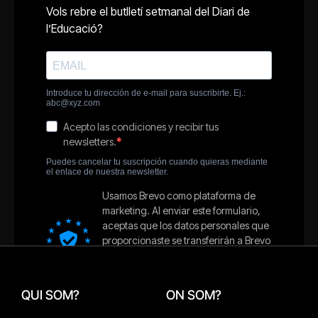
QUI SOM?
ON SOM?