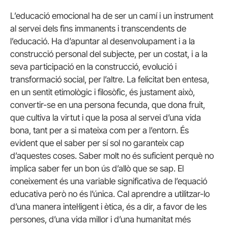
L’educació emocional ha de ser un camí i un instrument
al servei dels fins immanents i transcendents de
l’educació. Ha d’apuntar al desenvolupament i a la
construcció personal del subjecte, per un costat, i a la
seva participació en la construcció, evolució i
transformació social, per l’altre. La felicitat ben entesa,
en un sentit etimològic i filosòfic, és justament això,
convertir-se en una persona fecunda, que dona fruit,
que cultiva la virtut i que la posa al servei d’una vida
bona, tant per a si mateixa com per a l’entorn. És
evident que el saber per sí sol no garanteix cap
d’aquestes coses. Saber molt no és suficient perquè no
implica saber fer un bon ús d’allò que se sap. El
coneixement és una variable significativa de l’equació
educativa però no és l’única. Cal aprendre a utilitzar-lo
d’una manera intel·ligent i ètica, és a dir, a favor de les
persones, d’una vida millor i d’una humanitat més