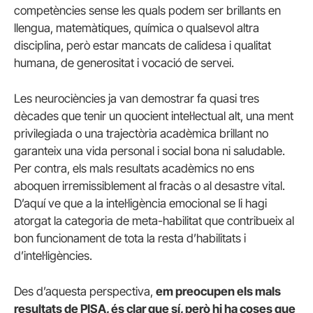
competències sense les quals podem ser brillants en
llengua, matemàtiques, química o qualsevol altra
disciplina, però estar mancats de calidesa i qualitat
humana, de generositat i vocació de servei.
Les neurociències ja van demostrar fa quasi tres
dècades que tenir un quocient intel·lectual alt, una ment
privilegiada o una trajectòria acadèmica brillant no
garanteix una vida personal i social bona ni saludable.
Per contra, els mals resultats acadèmics no ens
aboquen irremissiblement al fracàs o al desastre vital.
D’aquí ve que a la intel·ligència emocional se li hagi
atorgat la categoria de meta-habilitat que contribueix al
bon funcionament de tota la resta d’habilitats i
d’intel·ligències.
Des d’aquesta perspectiva,
em preocupen els mals
resultats de PISA, és clar que sí, però hi ha coses que