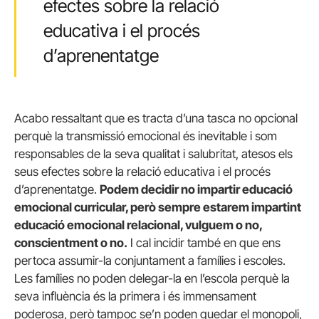
efectes sobre la relació
educativa i el procés
d’aprenentatge
Acabo ressaltant que es tracta d’una tasca no opcional
perquè la transmissió emocional és inevitable i som
responsables de la seva qualitat i salubritat, atesos els
seus efectes sobre la relació educativa i el procés
d’aprenentatge.
Podem decidir no impartir educació
emocional curricular, però sempre estarem impartint
educació emocional relacional, vulguem o no,
conscientment o no.
I cal incidir també en que ens
pertoca assumir-la conjuntament a famílies i escoles.
Les famílies no poden delegar-la en l’escola perquè la
seva influència és la primera i és immensament
poderosa, però tampoc se’n poden quedar el monopoli,