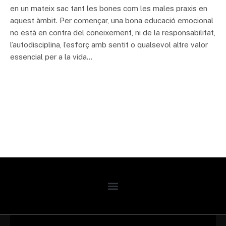
en un mateix sac tant les bones com les males praxis en
aquest àmbit. Per començar, una bona educació emocional
no està en contra del coneixement, ni de la responsabilitat,
l’autodisciplina, l’esforç amb sentit o qualsevol altre valor
essencial per a la vida…