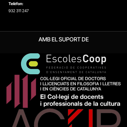
Telèfon:
932 311 247
AMB EL SUPORT DE