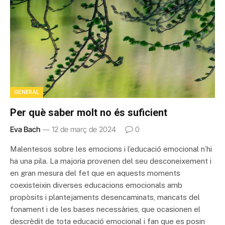
GENERAL
Per què saber molt no és suficient
Eva Bach
12 de març de 2024
0
Malentesos sobre les emocions i l’educació emocional n’hi
ha una pila. La majoria provenen del seu desconeixement i
en gran mesura del fet que en aquests moments
coexisteixin diverses educacions emocionals amb
propòsits i plantejaments desencaminats, mancats del
fonament i de les bases necessàries, que ocasionen el
descrèdit de tota educació emocional i fan que es posin