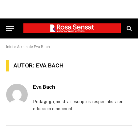
Inici
»
Arxius de Eva Bach
AUTOR: EVA BACH
Eva Bach
Pedagoga, mestra i escriptora especialista en
educació emocional.