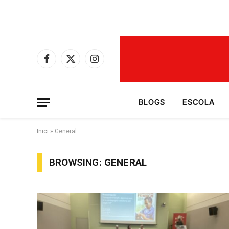
Facebook
X
Instagram
(Twitter)
BLOGS
ESCOLA
Inici
»
General
BROWSING:
GENERAL