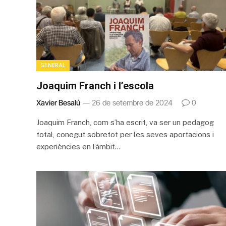
GENERAL
Joaquim Franch i l’escola
Xavier Besalú
26 de setembre de 2024
0
Joaquim Franch, com s’ha escrit, va ser un pedagog
total, conegut sobretot per les seves aportacions i
experiències en l’àmbit…