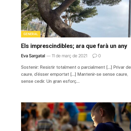
GENERAL
Els imprescindibles; ara que farà un any
Eva Sargatal
11 de març de 2021
0
Sostenir: Resistir totalment o parcialment […] Privar de
caure, d’ésser emportat […] Mantenir-se sense caure,
sense cedir. Un gran esforç…