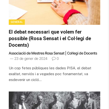
GENERAL
El debat necessari que volem fer
possible (Rosa Sensat i el Col·legi de
Docents)
Associació de Mestres Rosa Sensat | Col·legi de Docents
23 de gener de 2024
0
Un cop fetes públiques les dades PISA, el debat
exaltat, nerviós i a vegades poc fonamentat, va
esdevenir un cicló…