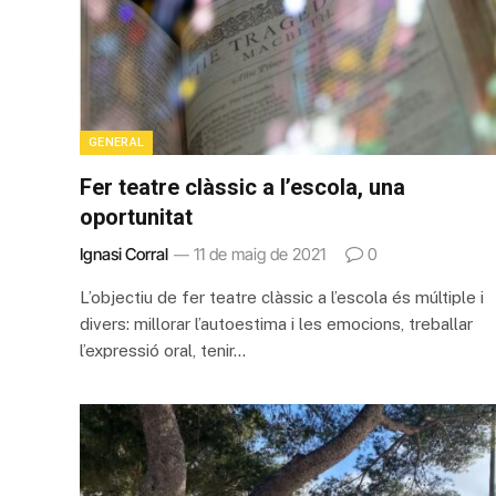
GENERAL
Fer teatre clàssic a l’escola, una
oportunitat
Ignasi Corral
11 de maig de 2021
0
L’objectiu de fer teatre clàssic a l’escola és múltiple i
divers: millorar l’autoestima i les emocions, treballar
l’expressió oral, tenir…