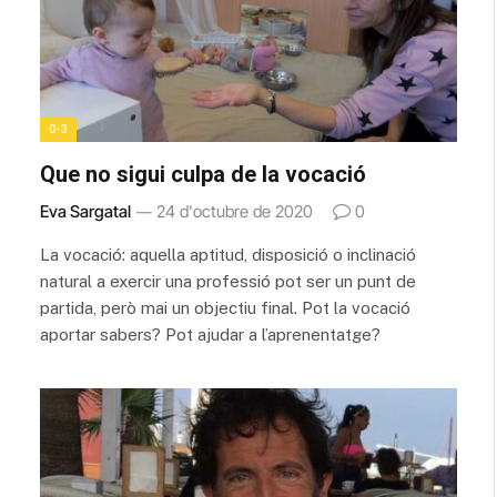
0-3
Que no sigui culpa de la vocació
Eva Sargatal
24 d'octubre de 2020
0
La vocació: aquella aptitud, disposició o inclinació
natural a exercir una professió pot ser un punt de
partida, però mai un objectiu final. Pot la vocació
aportar sabers? Pot ajudar a l’aprenentatge?