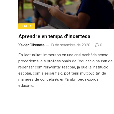
GENERAL
Aprendre en temps d’incertesa
Xavier Ollonarte
13 de setembre de 2020
0
En l’actualitat, immersos en una crisi sanitària sense
precedents, els professionals de l’educació hauran de
repensar com reinventar l’escola, ja que la institució
escolar, com a espai físic, pot tenir multiplicitat de
maneres de concebre’s en l’àmbit pedagògic i
educatiu.