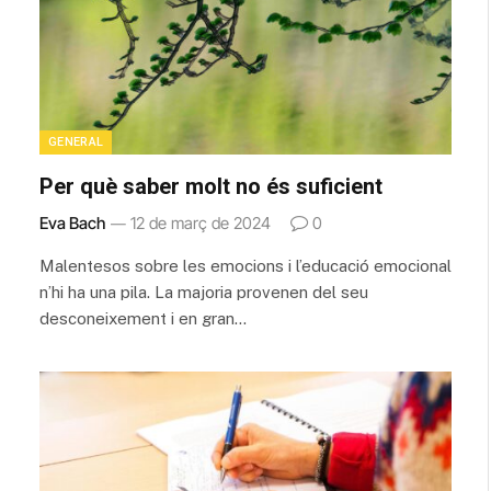
GENERAL
Per què saber molt no és suficient
Eva Bach
12 de març de 2024
0
Malentesos sobre les emocions i l’educació emocional
n’hi ha una pila. La majoria provenen del seu
desconeixement i en gran…