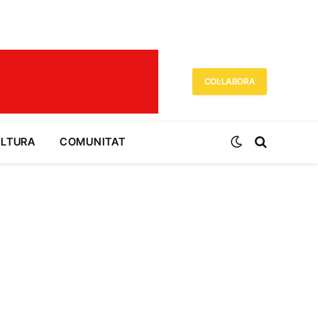
COL·LABORA
ULTURA
COMUNITAT