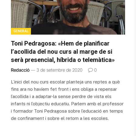
GENERAL
Toni Pedragosa: «Hem de planificar
l’acollida del nou curs al marge de si
serà presencial, híbrida o telemàtica»
Redacció
3 de setembre de 2020
0
L’inici del nou curs escolar planteja uns reptes a què
fins ara no havíem fet front i ens obliga a repensar
l’acollida i a adaptar-la sense perdre de vista els
infants ni l’objectiu educatiu. Parlem amb el professor
i formador Toni Pedragosa sobre l’educació en temps
de confinament i sobre el retorn a les escoles.