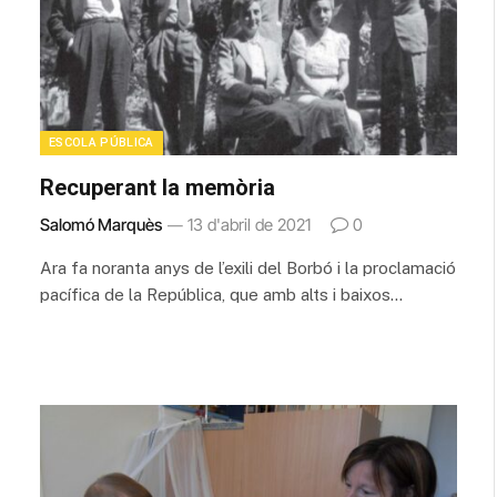
ESCOLA PÚBLICA
Recuperant la memòria
Salomó Marquès
13 d'abril de 2021
0
Ara fa noranta anys de l’exili del Borbó i la proclamació
pacífica de la República, que amb alts i baixos…