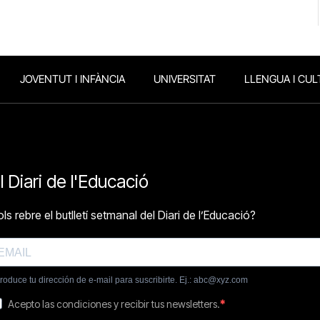
JOVENTUT I INFÀNCIA
UNIVERSITAT
LLENGUA I CUL