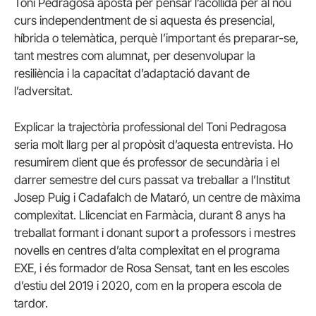
Toni Pedragosa aposta per pensar l’acollida per al nou
curs independentment de si aquesta és presencial,
híbrida o telemàtica, perquè I’important és preparar-se,
tant mestres com alumnat, per desenvolupar la
resiliència i la capacitat d’adaptació davant de
l’adversitat.
Explicar la trajectòria professional del Toni Pedragosa
seria molt llarg per al propòsit d’aquesta entrevista. Ho
resumirem dient que és professor de secundària i el
darrer semestre del curs passat va treballar a l’Institut
Josep Puig i Cadafalch de Mataró, un centre de màxima
complexitat. Llicenciat en Farmàcia, durant 8 anys ha
treballat formant i donant suport a professors i mestres
novells en centres d’alta complexitat en el programa
EXE, i és formador de Rosa Sensat, tant en les escoles
d’estiu del 2019 i 2020, com en la propera escola de
tardor.