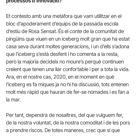
processos d’innovació?
Et contesto amb una metàfora que vam utilitzar en el
bloc d’apoderament d’equips de la passada escola
d’estiu de Rosa Sensat. És el conte de la comunitat de
pingüins que viuen en un iceberg molt gran que ha estat
casa seva durant moltes generacions, i un d’ells s’adona
que l’iceberg s’està desfent i ho comenta a la resta,
però la majoria decideix no moure’s perquè continuen
creient que tenen una llar confortable i per a tota la vida.
Ara, en el nostre cas, 2020, en el moment en què
l’iceberg es fa miques ja no hi ha discussió, tots entenen
molt més ràpid que hauran de fer-se nòmades i es fan a
la mar.
Per tant, dependrà de nosaltres, del que vulguem fer,
de la nostra voluntat, de la nostra comoditat i de les pors
a prendre riscos. De totes maneres, crec que sí que