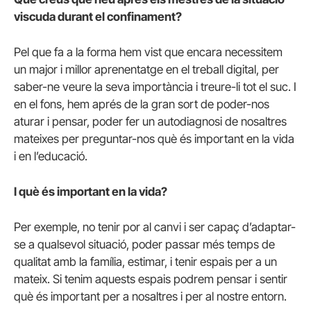
viscuda durant el confinament?
Pel que fa a la forma hem vist que encara necessitem
un major i millor aprenentatge en el treball digital, per
saber-ne veure la seva importància i treure-li tot el suc. I
en el fons, hem aprés de la gran sort de poder-nos
aturar i pensar, poder fer un autodiagnosi de nosaltres
mateixes per preguntar-nos què és important en la vida
i en l’educació.
I què és important en la vida?
Per exemple, no tenir por al canvi i ser capaç d’adaptar-
se a qualsevol situació, poder passar més temps de
qualitat amb la família, estimar, i tenir espais per a un
mateix. Si tenim aquests espais podrem pensar i sentir
què és important per a nosaltres i per al nostre entorn.