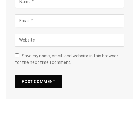
Save my name, email, and website in this browser
for the next time I comment.