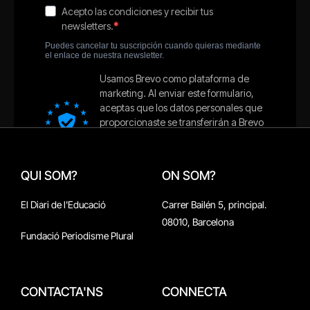
QUI SOM?
ON SOM?
El Diari de l'Educació
Carrer Bailén 5, principal.
08010, Barcelona
Fundació Periodisme Plural
CONTACTA'NS
CONNECTA