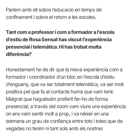
Parlem amb ell sobre l’educació en temps de
confinament i sobre el retorn a les escoles.
Tant com a professor i com a formador a l’escola
d’estiu de Rosa Sensat has viscut l’experiència
presencial i telemàtica. Hi has trobat molta
diferència?
Honestament he de dir que la meva experiència com a
formador i coordinador d’un bloc en l’escola d’estiu
d’enguany, que va ser totalment telemàtica, va ser molt
positiva pel que fa al contacte humà que vam tenir.
Malgrat que haguéssim preferit fer-ho de forma
presencial, a través del zoom vam viure una experiència
on ens vam sentir molt a prop, i va néixer en una
setmana un grau de confiança entre tots i totes que de
vegades no tenim ni tant sols amb els nostres