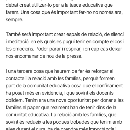
debat creat utilitzar-lo per a la tasca educativa que
farem. Una cosa que és important fer-ho no només ara,
sempre.
També serà important crear espais de relació, de silenci
i meditació, en els quals es pugui tenir en compte el cos i
les emocions. Poder parar i respirar, i en cap cas deixar-
nos encomanar de nou de la pressa.
I una tercera cosa que haurem de fer és reforçar el
contacte i la relació amb les famílies, perquè formen
part de la comunitat educativa cosa que el confinament
ha posat més en evidència, i que sovint els docents
oblidem. Tenim ara una nova oportunitat per donar a les
famílies el paper que realment han de tenir dins de la
comunitat educativa. La relació amb les famílies, que
sovint és redueix a les poques trobades que tenim amb
elles durant el curs, ha de prendre més importància i