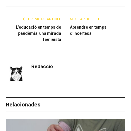
Link
PREVIOUS ARTICLE
NEXT ARTICLE
L’educació en temps de
Aprendre en temps
pandèmia, una mirada
d’incertesa
feminista
Redacció
Relacionades