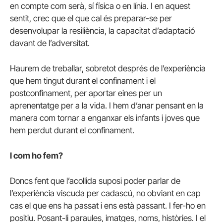
en compte com serà, sí física o en línia. I en aquest
sentit, crec que el que cal és preparar-se per
desenvolupar la resiliència, la capacitat d’adaptació
davant de l’adversitat.
Haurem de treballar, sobretot després de l’experiència
que hem tingut durant el confinament i el
postconfinament, per aportar eines per un
aprenentatge per a la vida. I hem d’anar pensant en la
manera com tornar a enganxar els infants i joves que
hem perdut durant el confinament.
I com ho fem?
Doncs fent que l’acollida suposi poder parlar de
l’experiència viscuda per cadascú, no obviant en cap
cas el que ens ha passat i ens està passant. I fer-ho en
positiu. Posant-li paraules, imatges, noms, històries. I el