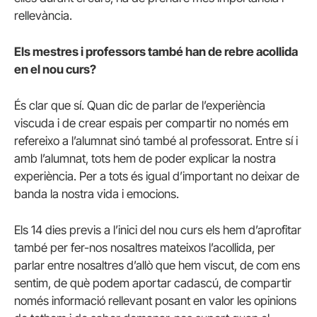
rellevància.
Els mestres i professors també han de rebre acollida
en el nou curs?
És clar que sí. Quan dic de parlar de l’experiència
viscuda i de crear espais per compartir no només em
refereixo a l’alumnat sinó també al professorat. Entre sí i
amb l’alumnat, tots hem de poder explicar la nostra
experiència. Per a tots és igual d’important no deixar de
banda la nostra vida i emocions.
Els 14 dies previs a l’inici del nou curs els hem d’aprofitar
també per fer-nos nosaltres mateixos l’acollida, per
parlar entre nosaltres d’allò que hem viscut, de com ens
sentim, de què podem aportar cadascú, de compartir
només informació rellevant posant en valor les opinions