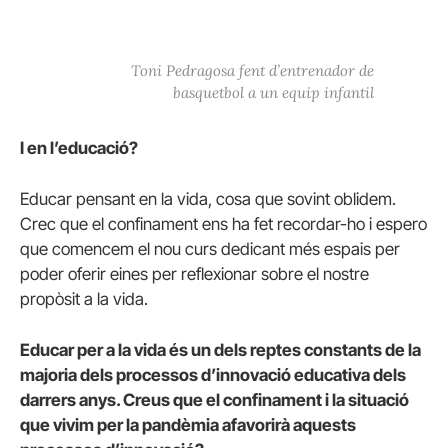
Toni Pedragosa fent d’entrenador de
basquetbol a un equip infantil
I en l’educació?
Educar pensant en la vida, cosa que sovint oblidem.
Crec que el confinament ens ha fet recordar-ho i espero
que comencem el nou curs dedicant més espais per
poder oferir eines per reflexionar sobre el nostre
propòsit a la vida.
Educar per a la vida és un dels reptes constants de la
majoria dels processos d’innovació educativa dels
darrers anys. Creus que el confinament i la situació
que vivim per la pandèmia afavorirà aquests