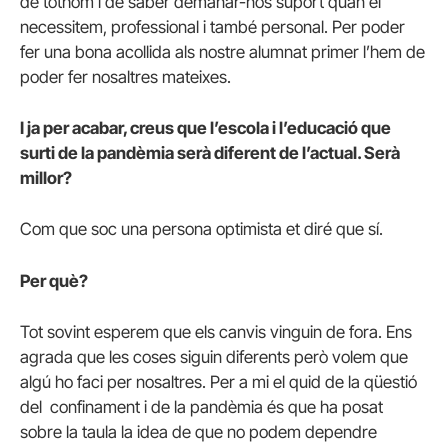
de tothom i de saber demanar-nos suport quan el
necessitem, professional i també personal. Per poder
fer una bona acollida als nostre alumnat primer l’hem de
poder fer nosaltres mateixes.
I ja per acabar, creus que l’escola i l’educació que
surti de la pandèmia serà diferent de l’actual. Serà
millor?
Com que soc una persona optimista et diré que sí.
Per què?
Tot sovint esperem que els canvis vinguin de fora. Ens
agrada que les coses siguin diferents però volem que
algú ho faci per nosaltres. Per a mi el quid de la qüestió
del confinament i de la pandèmia és que ha posat
sobre la taula la idea de que no podem dependre