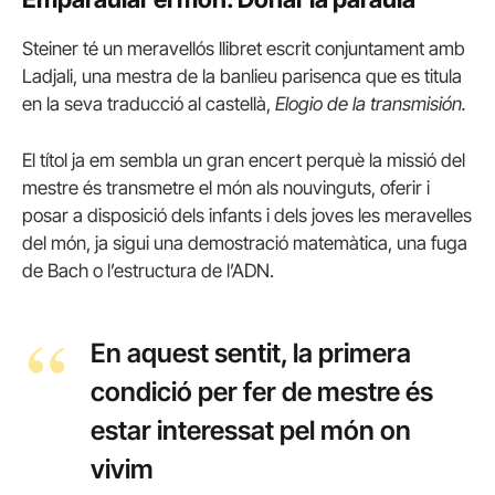
Steiner té un meravellós llibret escrit conjuntament amb
Ladjali, una mestra de la banlieu parisenca que es titula
en la seva traducció al castellà,
Elogio de la transmisión.
El títol ja em sembla un gran encert perquè la missió del
mestre és transmetre el món als nouvinguts, oferir i
posar a disposició dels infants i dels joves les meravelles
del món, ja sigui una demostració matemàtica, una fuga
de Bach o l’estructura de l’ADN.
En aquest sentit, la primera
condició per fer de mestre és
estar interessat pel món on
vivim