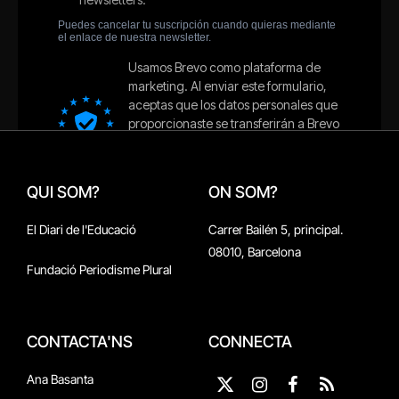
QUI SOM?
ON SOM?
El Diari de l'Educació
Carrer Bailén 5, principal.
08010, Barcelona
Fundació Periodisme Plural
CONTACTA'NS
CONNECTA
Ana Basanta
X
Instagram
Facebook
RSS