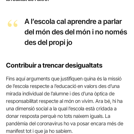
A l’escola cal aprendre a parlar
del món des del món i no només
des del propi jo
Contribuir a trencar desigualtats
Fins aquí arguments que justifiquen quina és la missió
de l’escola respecte a l’educació en valors des d’una
mirada individual de l’alumne i des d’una òptica de
responsabilitat respecte al món on vivim. Ara bé, hi ha
una dimensió social a la qual l’escola està cridada a
donar resposta perquè no tots naixem iguals. La
pandèmia del coronavirus ho va posar encara més de
manifest tot i que ja ho sabíem.