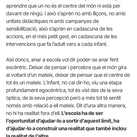
aprendre que un no és el centre del món ni està per
davant de ningú. I això s’aprèn no amb lliçons, no amb
unitats didàctiques ni amb campanyes de
sensibilització, això s’aprèn en cadascuna de les
accions, en el més petit gest, en cadascuna de les
intervencions que fa l’adult vers a cada infant.
Així doncs, anar a escola vol dir poder-se anar fent
excèntric. Deixar de pensar i percebre que el món gira
al voltant d’un mateix, deixar de pensar que el centre de
tot és un mateix. L’infant, no cal dir-ho, viu una etapa
profundament egocèntrica, tot és vist des de la seva
òptica, de la seva percepció però a més tot té sentit
només amb relació a ell mateix. Dit d’una altra manera,
no hi ha realitat fora d’ell.
L’escola ha de ser
l’oportunitat d’ajudar-lo a sortir d’aquest límit, ha
d’ajudar-lo a construir una realitat que també inclou
la realitat de l’altre.