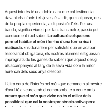
Aquest interès té una doble cara que cal testimoniar
davant els infants i els joves, és a dir, que cal posar, des
de la pròpia experiència, a disposició d’ells. Per una
banda, significa viure, i per tant transmetre, passió pel
coneixement i pel saber.
La cultura és el que ens
permet habitar el món i fer-ho d’una forma rica i
matisada.
Ens donaríem per satisfets que en acabar
l’escolaritat obligatòria, els nostres alumnes estiguessin
impregnats de les ganes de saber i que aquest desig
els acompanyés al llarg de la seva vida com la millor
herència dels seus anys d’escola.
L’altra cara de l’interès pel món que demanem al mestre
d’avui té a veure amb el compromís, té a veure amb
creure que el món que vivim no és el millor dels
possibles i que cal la nostra presència activa per a