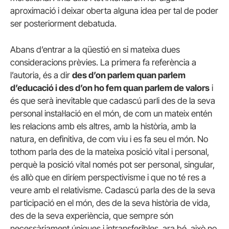
aproximació i deixar oberta alguna idea per tal de poder
ser posteriorment debatuda.
Abans d’entrar a la qüestió en si mateixa dues
consideracions prèvies. La primera fa referència a
l’autoria, és a dir
des d’on parlem quan parlem
d’educació i des d’on ho fem quan parlem de valors
i
és que serà inevitable que cadascú parli des de la seva
personal instal·lació en el món, de com un mateix entén
les relacions amb els altres, amb la història, amb la
natura, en definitiva, de com viu i es fa seu el món. No
tothom parla des de la mateixa posició vital i personal,
perquè la posició vital només pot ser personal, singular,
és allò que en diríem perspectivisme i que no té res a
veure amb el relativisme. Cadascú parla des de la seva
participació en el món, des de la seva història de vida,
des de la seva experiència, que sempre són
necessàriament úniques i intransferibles, ara bé, això no