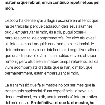
materna que rebran, en un continuo repetir el pas pel
món.
L’escola ha d’ensenyar a llegir i escriure en el sentit que
ha de treballar perquè cadascun dels seus alumnes
pugui
emparaular
el món, és a dir, pugui posar-li
paraules per tal de comprometre’s. Per això als joves i
als infants els cal adquirir coneixements, el domini de
determinades destreses intel·lectuals i cognitives alhora
que una disposició d’ànim, una actitud envers el saber i
l’entorn, però els calen al mateix temps referents, els cal
viure acompanyats d’adults que ja han, o millor, que
permanentment, estan emparaulant el món.
La transmissió que fa el mestre no pot ser més que la
transmissió sapiencial d’una experiència, la seva, un
donar testimoni, és a dir, una transmissió interpretativa
del món on viu.
En definitiva, el que fa el mestre, ho