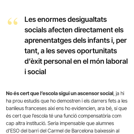
Les enormes desigualtats
socials afecten directament els
aprenentatges dels infants i, per
tant, a les seves oportunitats
d’èxit personal en el món laboral
i social
No és cert que l’escola sigui un ascensor social
, ja hi
ha prou estudis que ho demostren i els darrers fets a les
banlieus franceses així ens ho evidencien, ara bé, sí que
és cert que l’escola té una funció compensatòria com
cap altra institució. Seria impensable que alumnes
d’ESO del barri del Carmel de Barcelona baixessin al