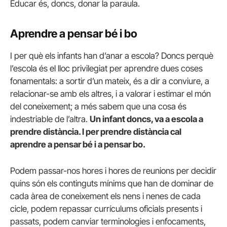
Educar és, doncs, donar la paraula.
Aprendre a pensar bé i bo
I per què els infants han d’anar a escola? Doncs perquè
l’escola és el lloc privilegiat per aprendre dues coses
fonamentals: a sortir d’un mateix, és a dir a conviure, a
relacionar-se amb els altres, i a valorar i estimar el món
del coneixement; a més sabem que una cosa és
indestriable de l’altra.
Un infant doncs, va a escola a
prendre distància. I per prendre distància cal
aprendre a pensar bé i a pensar bo.
Podem passar-nos hores i hores de reunions per decidir
quins són els continguts mínims que han de dominar de
cada àrea de coneixement els nens i nenes de cada
cicle, podem repassar currículums oficials presents i
passats, podem canviar terminologies i enfocaments,