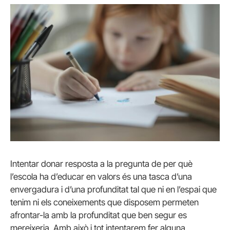
Intentar donar resposta a la pregunta de per què
l’escola ha d’educar en valors és una tasca d’una
envergadura i d’una profunditat tal que ni en l’espai que
tenim ni els coneixements que disposem permeten
afrontar-la amb la profunditat que ben segur es
mereixeria. Amb això i tot intentarem fer alguna