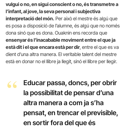
vulgui o no, en sigui conscient o no, és transmetre a
l’infant, al jove, la seva personal i subjectiva
interpretació del món.
Per això el mestre és algú que
es posa a disposició de l’alumne, és algú que no només
dona sinó que es dona. Ouaknin ens recorda que
ensenyar és l’inacabable moviment entre el que ja
està dit i el que encara està per dir
, entre el que es va
dient d’una altra manera. El veritable talent del mestre
està en donar no el llibre ja llegit, sinó el llibre per llegir.
Educar passa, doncs, per obrir
la possibilitat de pensar d’una
altra manera a com ja s’ha
pensat, en trencar el previsible,
en sortir fora del que és