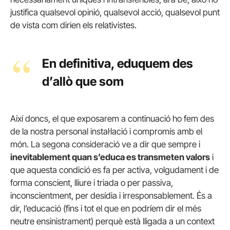
justifica qualsevol opinió, qualsevol acció, qualsevol punt
de vista com dirien els relativistes.
En definitiva, eduquem des
d’allò que som
Així doncs, el que exposarem a continuació ho fem des
de la nostra personal instal·lació i compromís amb el
món. La segona consideració ve a dir que sempre i
inevitablement quan s’educa es transmeten valors
i
que aquesta condició es fa per activa, volgudament i de
forma conscient, lliure i triada o per passiva,
inconscientment, per desídia i irresponsablement. És a
dir, l’educació (fins i tot el que en podríem dir el més
neutre ensinistrament) perquè està lligada a un context