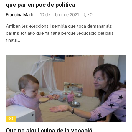
que parlen poc de política
Francina Martí
10 de febrer de 2021
0
Arriben les eleccions i sembla que toca demanar als
partits tot allò que fa falta perquè l’educació del país
tingui…
0-3
Que no sigui culpa de la vocació