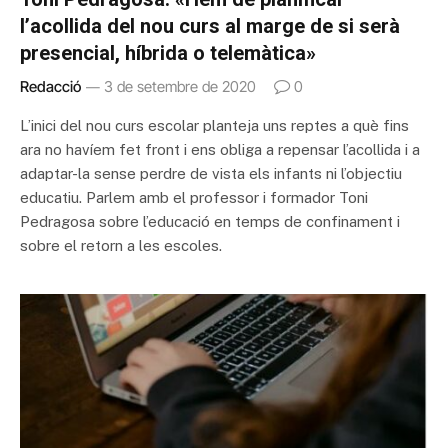
l’acollida del nou curs al marge de si serà
presencial, híbrida o telemàtica»
Redacció
3 de setembre de 2020
0
L’inici del nou curs escolar planteja uns reptes a què fins
ara no havíem fet front i ens obliga a repensar l’acollida i a
adaptar-la sense perdre de vista els infants ni l’objectiu
educatiu. Parlem amb el professor i formador Toni
Pedragosa sobre l’educació en temps de confinament i
sobre el retorn a les escoles.