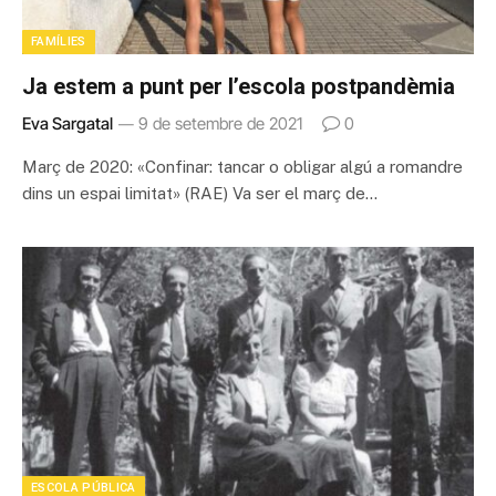
FAMÍLIES
Ja estem a punt per l’escola postpandèmia
Eva Sargatal
9 de setembre de 2021
0
Març de 2020: «Confinar: tancar o obligar algú a romandre
dins un espai limitat» (RAE) Va ser el març de…
ESCOLA PÚBLICA