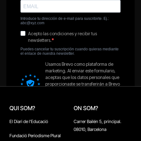
QUI SOM?
ON SOM?
El Diari de l'Educació
Carrer Bailén 5, principal.
08010, Barcelona
Fundació Periodisme Plural