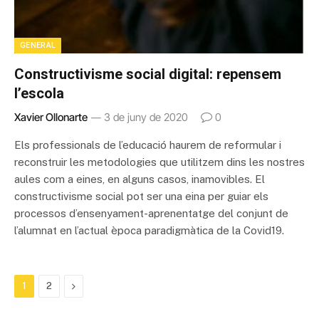
GENERAL
Constructivisme social digital: repensem
l’escola
Xavier Ollonarte
3 de juny de 2020
0
Els professionals de l’educació haurem de reformular i
reconstruir les metodologies que utilitzem dins les nostres
aules com a eines, en alguns casos, inamovibles. El
constructivisme social pot ser una eina per guiar els
processos d’ensenyament-aprenentatge del conjunt de
l’alumnat en l’actual època paradigmàtica de la Covid19.
Next
1
2