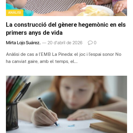
ANÀLISI
La construcció del gènere hegemònic en els
primers anys de vida
Mirta Lojo Suárez.
20 d'abril de 2026
0
Anàlisi de cas a l’EMB La Pineda: el joc i l’espai sonor No
ha canviat gaire, amb el temps, el…