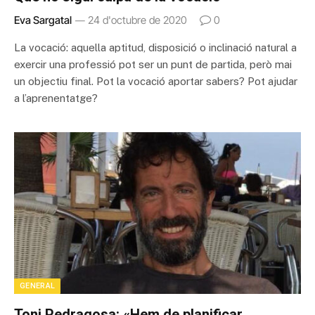
Eva Sargatal
24 d'octubre de 2020
0
La vocació: aquella aptitud, disposició o inclinació natural a
exercir una professió pot ser un punt de partida, però mai
un objectiu final. Pot la vocació aportar sabers? Pot ajudar
a l’aprenentatge?
GENERAL
Toni Pedragosa: «Hem de planificar