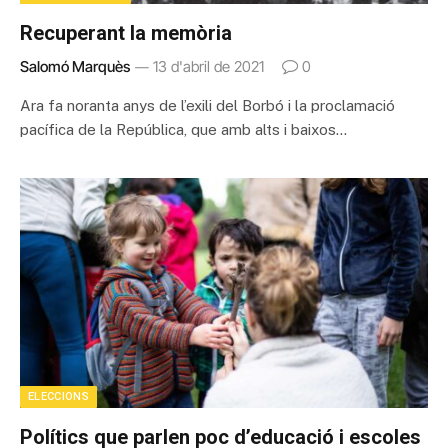
Recuperant la memòria
Salomó Marquès
13 d'abril de 2021
0
Ara fa noranta anys de l’exili del Borbó i la proclamació
pacífica de la República, que amb alts i baixos…
ELECCIONS
Polítics que parlen poc d’educació i escoles