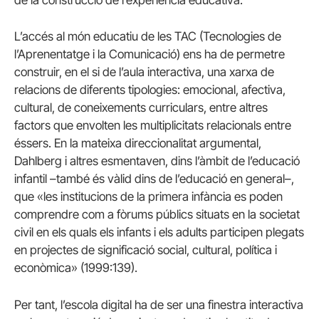
de la construcció de l’experiència educativa.
L’accés al món educatiu de les TAC (Tecnologies de
l’Aprenentatge i la Comunicació) ens ha de permetre
construir, en el si de l’aula interactiva, una xarxa de
relacions de diferents tipologies: emocional, afectiva,
cultural, de coneixements curriculars, entre altres
factors que envolten les multiplicitats relacionals entre
éssers. En la mateixa direccionalitat argumental,
Dahlberg i altres esmentaven, dins l’àmbit de l’educació
infantil –també és vàlid dins de l’educació en general–,
que «les institucions de la primera infància es poden
comprendre com a fòrums públics situats en la societat
civil en els quals els infants i els adults participen plegats
en projectes de significació social, cultural, política i
econòmica» (1999:139).
Per tant, l’escola digital ha de ser una finestra interactiva