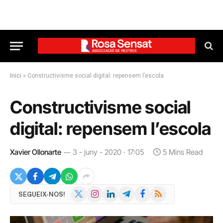
Inici
»
Constructivisme social digital: repensem l’escola
Constructivisme social
digital: repensem l’escola
Xavier Ollonarte
3 - juny - 2020 · 17:05
5 Mins Read
X
Instagram
LinkedIn
Telegram
Facebook
RSS
SEGUEIX-NOS!
(Twitter)