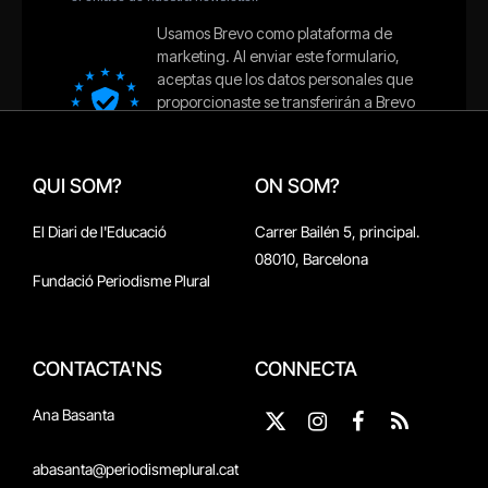
QUI SOM?
ON SOM?
El Diari de l'Educació
Carrer Bailén 5, principal.
08010, Barcelona
Fundació Periodisme Plural
CONTACTA'NS
CONNECTA
Ana Basanta
X
Instagram
Facebook
RSS
(Twitter)
abasanta@periodismeplural.cat