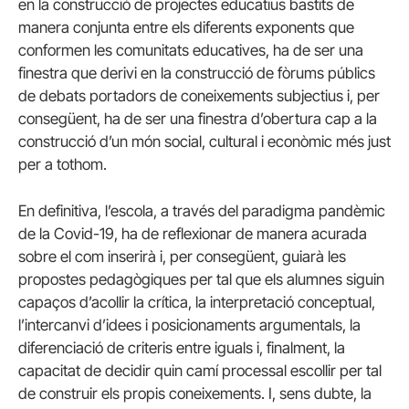
en la construcció de projectes educatius bastits de
manera conjunta entre els diferents exponents que
conformen les comunitats educatives, ha de ser una
finestra que derivi en la construcció de fòrums públics
de debats portadors de coneixements subjectius i, per
consegüent, ha de ser una finestra d’obertura cap a la
construcció d’un món social, cultural i econòmic més just
per a tothom.
En definitiva, l’escola, a través del paradigma pandèmic
de la Covid-19, ha de reflexionar de manera acurada
sobre el com inserirà i, per consegüent, guiarà les
propostes pedagògiques per tal que els alumnes siguin
capaços d’acollir la crítica, la interpretació conceptual,
l’intercanvi d’idees i posicionaments argumentals, la
diferenciació de criteris entre iguals i, finalment, la
capacitat de decidir quin camí processal escollir per tal
de construir els propis coneixements. I, sens dubte, la