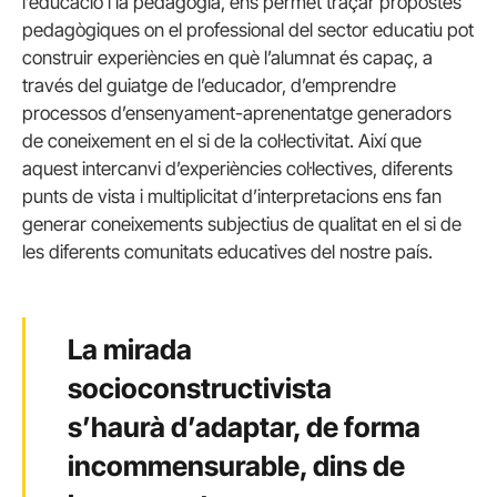
l’educació i la pedagogia, ens permet traçar propostes
pedagògiques on el professional del sector educatiu pot
construir experiències en què l’alumnat és capaç, a
través del guiatge de l’educador, d’emprendre
processos d’ensenyament-aprenentatge generadors
de coneixement en el si de la col·lectivitat. Així que
aquest intercanvi d’experiències col·lectives, diferents
punts de vista i multiplicitat d’interpretacions ens fan
generar coneixements subjectius de qualitat en el si de
les diferents comunitats educatives del nostre país.
La mirada
socioconstructivista
s’haurà d’adaptar, de forma
incommensurable, dins de