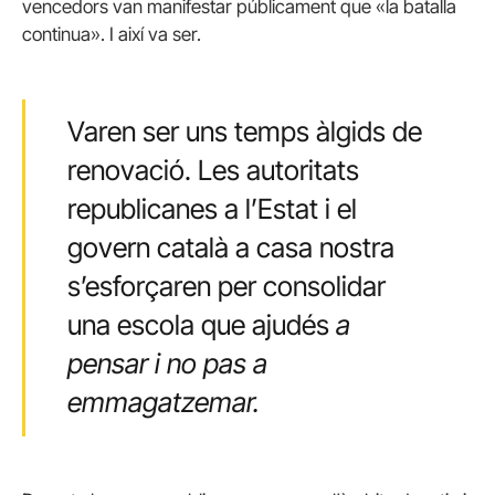
vencedors van manifestar públicament que «la batalla
continua». I així va ser.
Varen ser uns temps àlgids de
renovació. Les autoritats
republicanes a l’Estat i el
govern català a casa nostra
s’esforçaren per consolidar
una escola que ajudés
a
pensar i no pas a
emmagatzemar.