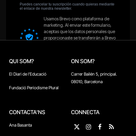
QUI SOM?
ON SOM?
El Diari de l'Educació
Carrer Bailén 5, principal.
08010, Barcelona
Fundació Periodisme Plural
CONTACTA'NS
CONNECTA
Ana Basanta
X
Instagram
Facebook
RSS
(Twitter)