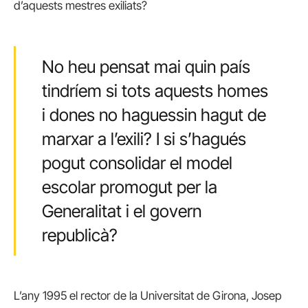
d’aquests mestres exiliats?
No heu pensat mai quin país
tindríem si tots aquests homes
i dones no haguessin hagut de
marxar a l’exili? I si s’hagués
pogut consolidar el model
escolar promogut per la
Generalitat i el govern
republicà?
L’any 1995 el rector de la Universitat de Girona, Josep