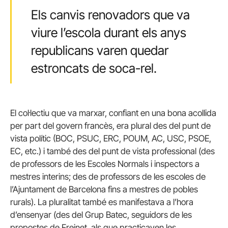
Els canvis renovadors que va
viure l’escola durant els anys
republicans varen quedar
estroncats de soca-rel.
El col·lectiu que va marxar, confiant en una bona acollida
per part del govern francès, era plural des del punt de
vista polític (BOC, PSUC, ERC, POUM, AC, USC, PSOE,
EC, etc.) i també des del punt de vista professional (des
de professors de les Escoles Normals i inspectors a
mestres interins; des de professors de les escoles de
l’Ajuntament de Barcelona fins a mestres de pobles
rurals). La pluralitat també es manifestava a l’hora
d’ensenyar (des del Grup Batec, seguidors de les
propostes de Freinet, als que practicaven les