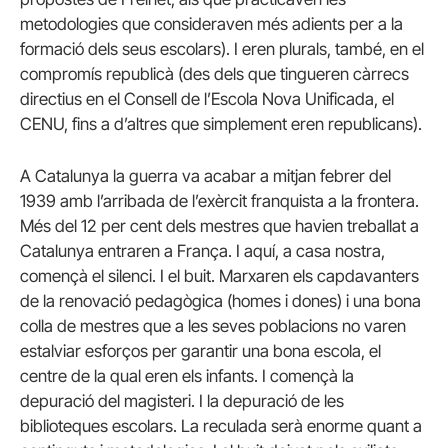
metodologies que consideraven més adients per a la
formació dels seus escolars). I eren plurals, també, en el
compromís republicà (des dels que tingueren càrrecs
directius en el Consell de l’Escola Nova Unificada, el
CENU, fins a d’altres que simplement eren republicans).
A Catalunya la guerra va acabar a mitjan febrer del
1939 amb l’arribada de l’exèrcit franquista a la frontera.
Més del 12 per cent dels mestres que havien treballat a
Catalunya entraren a França. I aquí, a casa nostra,
començà el silenci. I el buit. Marxaren els capdavanters
de la renovació pedagògica (homes i dones) i una bona
colla de mestres que a les seves poblacions no varen
estalviar esforços per garantir una bona escola, el
centre de la qual eren els infants. I començà la
depuració del magisteri. I la depuració de les
biblioteques escolars. La reculada serà enorme quant a