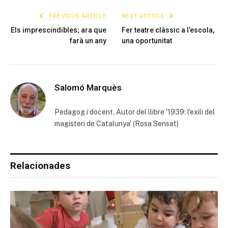
PREVIOUS ARTICLE
NEXT ARTICLE
Els imprescindibles; ara que
Fer teatre clàssic a l’escola,
farà un any
una oportunitat
Salomó Marquès
Pedagog i docent. Autor del llibre '1939: l'exili del
magisteri de Catalunya' (Rosa Sensat)
Relacionades