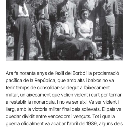
Ara fa noranta anys de l’exili del Borbó i la proclamació
pacífica de la República, que amb alts i baixos no va
tenir temps de consolidar-se degut a l’aixecament
militar, un aixecament que volien violent i curt per tornar
a restablir la monarquia. I no va ser així. Va ser violent i
llarg, amb la victòria militar final dels sollevats. El país va
quedar dividit entre vencedors i vençuts. Tot i que la
guerra oficialment va acabar l’abril del 1939, alguns dels