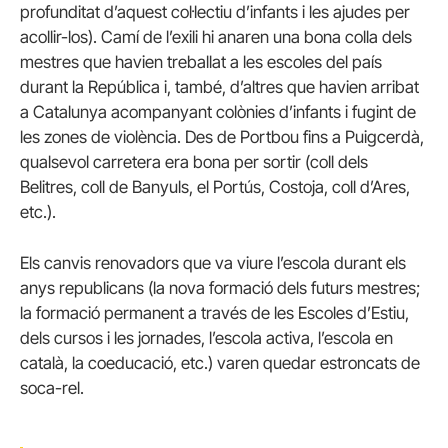
profunditat d’aquest col·lectiu d’infants i les ajudes per
acollir-los). Camí de l’exili hi anaren una bona colla dels
mestres que havien treballat a les escoles del país
durant la República i, també, d’altres que havien arribat
a Catalunya acompanyant colònies d’infants i fugint de
les zones de violència. Des de Portbou fins a Puigcerdà,
qualsevol carretera era bona per sortir (coll dels
Belitres, coll de Banyuls, el Portús, Costoja, coll d’Ares,
etc.).
Els canvis renovadors que va viure l’escola durant els
anys republicans (la nova formació dels futurs mestres;
la formació permanent a través de les Escoles d’Estiu,
dels cursos i les jornades, l’escola activa, l’escola en
català, la coeducació, etc.) varen quedar estroncats de
soca-rel.