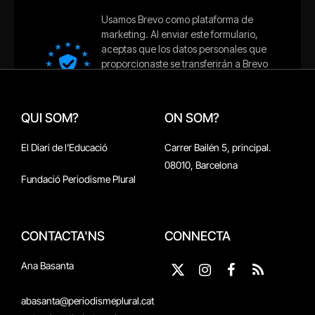
QUI SOM?
ON SOM?
El Diari de l'Educació
Carrer Bailén 5, principal.
08010, Barcelona
Fundació Periodisme Plural
CONTACTA'NS
CONNECTA
Ana Basanta
X
Instagram
Facebook
RSS
(Twitter)
abasanta@periodismeplural.cat