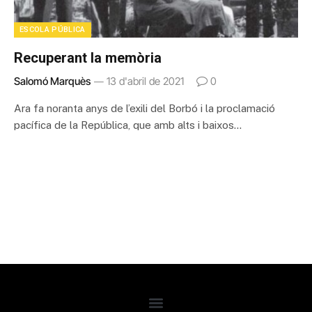
ESCOLA PÚBLICA
Recuperant la memòria
Salomó Marquès
13 d'abril de 2021
0
Ara fa noranta anys de l’exili del Borbó i la proclamació
pacífica de la República, que amb alts i baixos…