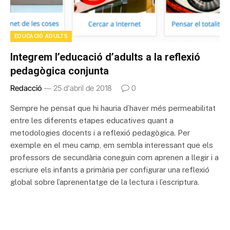
EDUCACIÓ ADULTS
Integrem l’educació d’adults a la reflexió
pedagògica conjunta
Redacció
25 d'abril de 2018
0
Sempre he pensat que hi hauria d’haver més permeabilitat
entre les diferents etapes educatives quant a
metodologies docents i a reflexió pedagògica. Per
exemple en el meu camp, em sembla interessant que els
professors de secundària coneguin com aprenen a llegir i a
escriure els infants a primària per configurar una reflexió
global sobre l’aprenentatge de la lectura i l’escriptura.