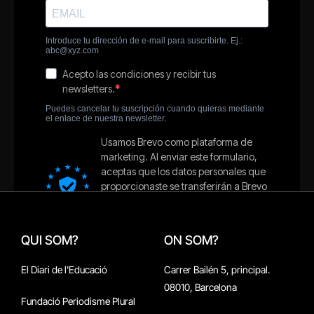
QUI SOM?
ON SOM?
El Diari de l'Educació
Carrer Bailén 5, principal.
08010, Barcelona
Fundació Periodisme Plural