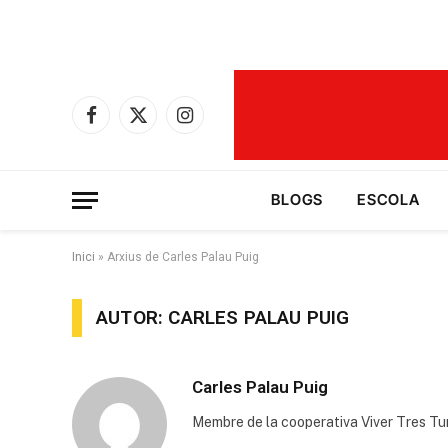
Facebook
X
Instagram
(Twitter)
BLOGS
ESCOLA
Inici
»
Arxius de Carles Palau Puig
AUTOR: CARLES PALAU PUIG
Carles Palau Puig
Membre de la cooperativa Viver Tres Tur