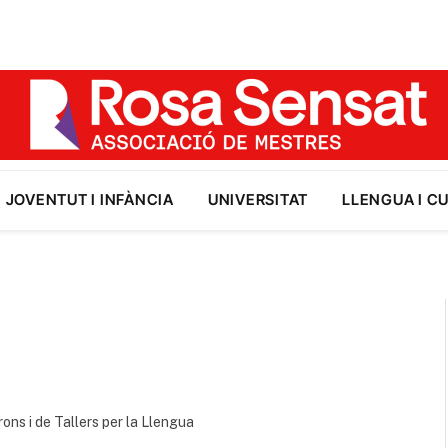
JOVENTUT I INFÀNCIA
UNIVERSITAT
LLENGUA I C
ons i de Tallers per la Llengua