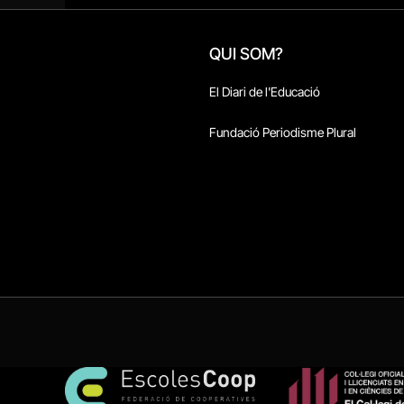
QUI SOM?
El Diari de l'Educació
Fundació Periodisme Plural