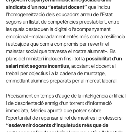
sindicats d’un nou “estatut docent”
que inclou
l’homogeneïtzació dels educadors arreu de l’Estat
segons un llistat de competències preestablert, entre
les quals destaquen la digital o l’acompanyament
emocional –malauradament entès més com a resiliència
i autoajuda que com a compromís per revertir el
malestar social que travessa el nostre alumnat–. Els
plans del ministeri inclouen fins i tot la
possibilitat d’un
salari mixt segons incentius
, acostant el docent al
treball per objectius i a la cadena de muntatge,
emmotllant alumnes preparats per al mercat laboral.
Precisament en temps d’auge de la intel·ligència artificial
i de desorientació enmig d’un torrent d’informació
immediata, Meirieu apuntà que potser s’obre
l’oportunitat de repensar el rol de mestres i professors:
“esdevenir docents d’inquietuds més que de