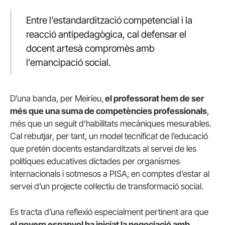
Entre l’estandardització competencial i la
reacció antipedagògica, cal defensar el
docent artesà compromès amb
l’emancipació social.
D’una banda, per Meirieu,
el professorat hem de ser
més que una suma de competències professionals
,
més que un seguit d’habilitats mecàniques mesurables.
Cal rebutjar, per tant, un model tecnificat de l’educació
que pretén docents estandarditzats al servei de les
polítiques educatives dictades per organismes
internacionals i sotmesos a PISA, en comptes d’estar al
servei d’un projecte col·lectiu de transformació social.
Es tracta d’una reflexió especialment pertinent ara que
el govern espanyol ha iniciat la negociació amb