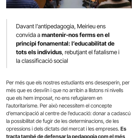
Davant l’antipedagogia, Meirieu ens
convida a
mantenir-nos ferms en el
principi fonamental: l’educabilitat de
tots els individus
, rebutjant el fatalisme i
la classificació social
Per més que els nostres estudiants ens desesperin, per
més que es desviïn i que no arribin a llistons ni nivells
que els hem imposat, no ens refugiarem en
l’autoritarisme. Per això necessitem el concepte
d’emancipació al centre de l’educació: donar a cadascú
la possibilitat de fugir de les determinacions, de les
opressions i dels dictats del mercat i les empreses.
Es
tracta també de defensar la pedagogia com el més