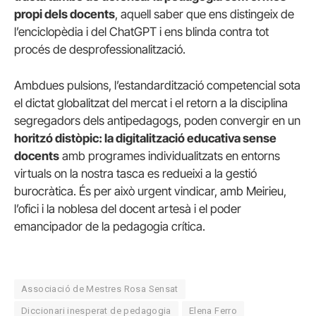
propi dels docents
, aquell saber que ens distingeix de
l’enciclopèdia i del ChatGPT i ens blinda contra tot
procés de desprofessionalització.
Ambdues pulsions, l’estandardització competencial sota
el dictat globalitzat del mercat i el retorn a la disciplina
segregadors dels antipedagogs, poden convergir en un
horitzó distòpic: la digitalització educativa sense
docents
amb programes individualitzats en entorns
virtuals on la nostra tasca es redueixi a la gestió
burocràtica. És per això urgent vindicar, amb Meirieu,
l’ofici i la noblesa del docent artesà i el poder
emancipador de la pedagogia crítica.
Associació de Mestres Rosa Sensat
Diccionari inesperat de pedagogia
Elena Ferro