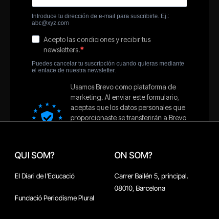
QUI SOM?
ON SOM?
El Diari de l'Educació
Carrer Bailén 5, principal.
08010, Barcelona
Fundació Periodisme Plural