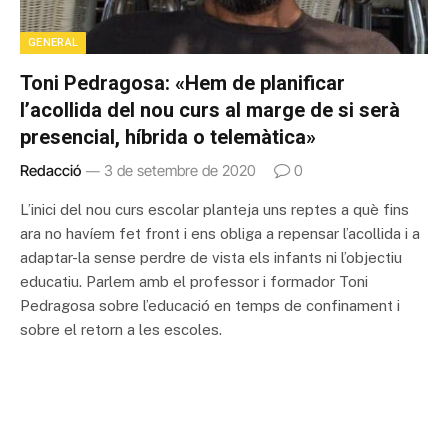
GENERAL
Toni Pedragosa: «Hem de planificar
l’acollida del nou curs al marge de si serà
presencial, híbrida o telemàtica»
Redacció
3 de setembre de 2020
0
L’inici del nou curs escolar planteja uns reptes a què fins
ara no havíem fet front i ens obliga a repensar l’acollida i a
adaptar-la sense perdre de vista els infants ni l’objectiu
educatiu. Parlem amb el professor i formador Toni
Pedragosa sobre l’educació en temps de confinament i
sobre el retorn a les escoles.