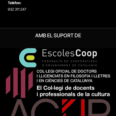
Telèfon:
932 311 247
AMB EL SUPORT DE