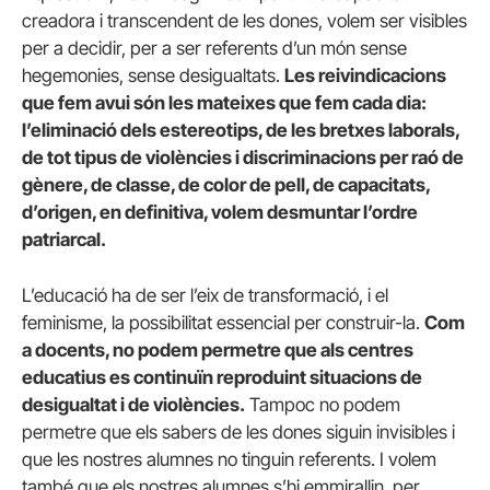
creadora i transcendent de les dones, volem ser visibles
per a decidir, per a ser referents d’un món sense
hegemonies, sense desigualtats.
Les reivindicacions
que fem avui són les mateixes que fem cada dia:
l’eliminació dels estereotips, de les bretxes laborals,
de tot tipus de violències i discriminacions per raó de
gènere, de classe, de color de pell, de capacitats,
d’origen, en definitiva, volem desmuntar l’ordre
patriarcal.
L’educació ha de ser l’eix de transformació, i el
feminisme, la possibilitat essencial per construir-la.
Com
a docents, no podem permetre que als centres
educatius es continuïn reproduint situacions de
desigualtat i de violències.
Tampoc no podem
permetre que els sabers de les dones siguin invisibles i
que les nostres alumnes no tinguin referents. I volem
també que els nostres alumnes s’hi emmirallin, per