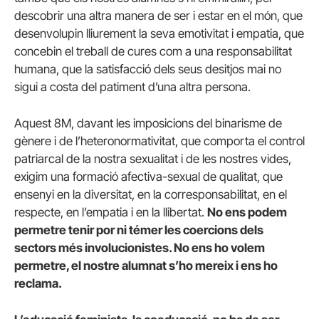
descobrir una altra manera de ser i estar en el món, que
desenvolupin lliurement la seva emotivitat i empatia, que
concebin el treball de cures com a una responsabilitat
humana, que la satisfacció dels seus desitjos mai no
sigui a costa del patiment d’una altra persona.
Aquest 8M, davant les imposicions del binarisme de
gènere i de l’heteronormativitat, que comporta el control
patriarcal de la nostra sexualitat i de les nostres vides,
exigim una formació afectiva-sexual de qualitat, que
ensenyi en la diversitat, en la corresponsabilitat, en el
respecte, en l’empatia i en la llibertat.
No ens podem
permetre tenir por ni témer les coercions dels
sectors més involucionistes. No ens ho volem
permetre, el nostre alumnat s’ho mereix i ens ho
reclama.