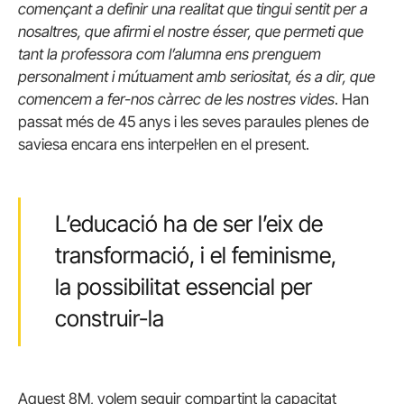
començant a definir una realitat que tingui sentit per a
nosaltres, que afirmi el nostre ésser, que permeti que
tant la professora com l’alumna ens prenguem
personalment i mútuament amb seriositat, és a dir, que
comencem a fer-nos càrrec de les nostres vides
. Han
passat més de 45 anys i les seves paraules plenes de
saviesa encara ens interpel·len en el present.
L’educació ha de ser l’eix de
transformació, i el feminisme,
la possibilitat essencial per
construir-la
Aquest 8M, volem seguir compartint la capacitat