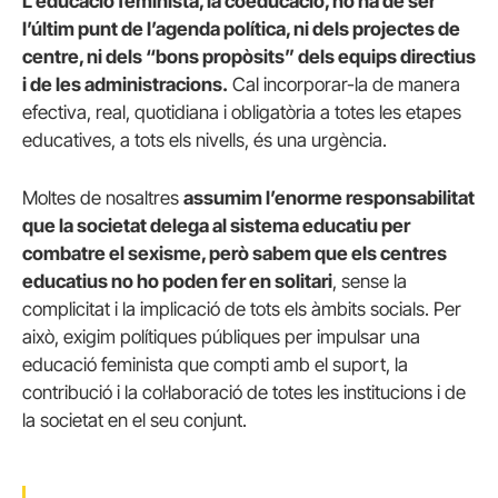
L’educació feminista, la coeducació, no ha de ser
l’últim punt de l’agenda política, ni dels projectes de
centre, ni dels “bons propòsits” dels equips directius
i de les administracions.
Cal incorporar-la de manera
efectiva, real, quotidiana i obligatòria a totes les etapes
educatives, a tots els nivells, és una urgència.
Moltes de nosaltres
assumim l’enorme responsabilitat
que la societat delega al sistema educatiu per
combatre el sexisme, però sabem que els centres
educatius no ho poden fer en solitari
, sense la
complicitat i la implicació de tots els àmbits socials. Per
això, exigim polítiques públiques per impulsar una
educació feminista que compti amb el suport, la
contribució i la col·laboració de totes les institucions i de
la societat en el seu conjunt.