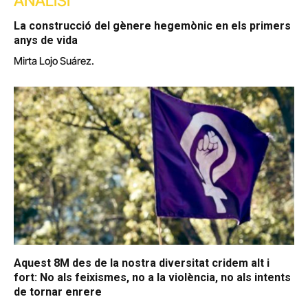
ANÀLISI
La construcció del gènere hegemònic en els primers
anys de vida
Mirta Lojo Suárez.
Aquest 8M des de la nostra diversitat cridem alt i
fort: No als feixismes, no a la violència, no als intents
de tornar enrere