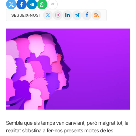
X
Instagram
LinkedIn
Telegram
Facebook
RSS
SEGUEIX-NOS!
(Twitter)
Sembla que els temps van canviant, però malgrat tot, la
realitat s’obstina a fer-nos presents moltes de les