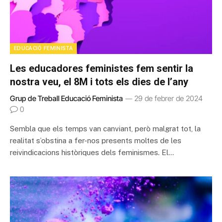
EDUCACIÓ FEMINISTA
Les educadores feministes fem sentir la
nostra veu, el 8M i tots els dies de l’any
Grup de Treball Educació Feminista
29 de febrer de 2024
0
Sembla que els temps van canviant, però malgrat tot, la
realitat s’obstina a fer-nos presents moltes de les
reivindicacions històriques dels feminismes. El…