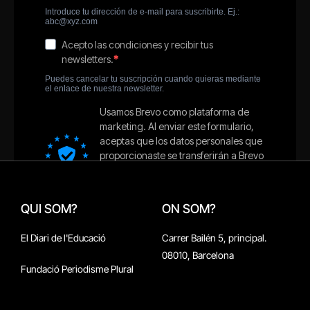
QUI SOM?
ON SOM?
El Diari de l'Educació
Carrer Bailén 5, principal.
08010, Barcelona
Fundació Periodisme Plural