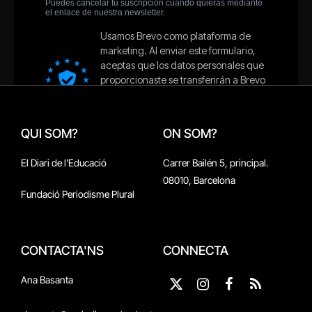
QUI SOM?
ON SOM?
El Diari de l'Educació
Carrer Bailén 5, principal.
08010, Barcelona
Fundació Periodisme Plural
CONTACTA'NS
CONNECTA
Ana Basanta
X
Instagram
Facebook
RSS
(Twitter)