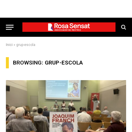
Inici
»
grup-escola
BROWSING:
GRUP-ESCOLA