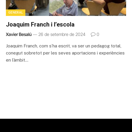
GENERAL
Joaquim Franch i l’escola
Xavier Besalú
26 de setembre de 2024
0
Joaquim Franch, com s’ha escrit, va ser un pedagog total,
conegut sobretot per les seves aportacions i experiències
en l’àmbit…