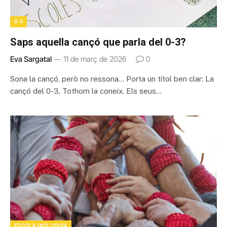
0-3
Saps aquella cançó que parla del 0-3?
Eva Sargatal
11 de març de 2026
0
Sona la cançó, però no ressona… Porta un títol ben clar: La
cançó del 0-3. Tothom la coneix. Els seus…
ESCOLA INCLUSIVA