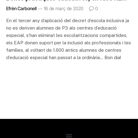
Efrèn Carbonell
16 de març de 2020
0
En el tercer any d’aplicació del decret d’escola inclusiva ja
no es deriven alumnes de P3 als centres d’educació
especial, s’han eliminat les escolaritzacions compartides,
els EAP donen suport per la inclusió als professionals i les
famílies, al voltant de 1.600 antics alumnes de centres
d’educació especial han passat a la ordinària… Bon dia!