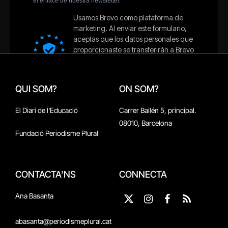
QUI SOM?
ON SOM?
El Diari de l'Educació
Carrer Bailén 5, principal.
08010, Barcelona
Fundació Periodisme Plural
CONTACTA'NS
CONNECTA
Ana Basanta
X
Instagram
Facebook
RSS
(Twitter)
abasanta@periodismeplural.cat