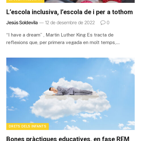
L’escola inclusiva, l’escola de i per a tothom
Jesús Soldevila
12 de desembre de 2022
0
“I have a dream” , Martin Luther King Es tracta de
reflexions que, per primera vegada en molt temps,…
DRETS DELS INFANTS
Bones pràctiques educatives, en fase REM