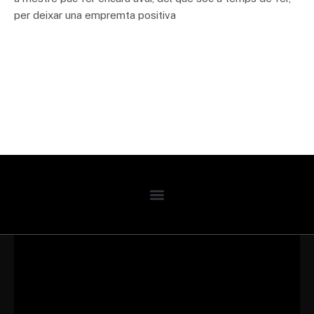
per deixar una empremta positiva