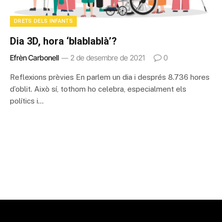
DRETS DELS INFANTS
Dia 3D, hora ‘blablablà’?
Efrèn Carbonell
2 de desembre de 2021
0
Reflexions prèvies En parlem un dia i després 8.736 hores
d’oblit. Això sí, tothom ho celebra, especialment els
polítics i…