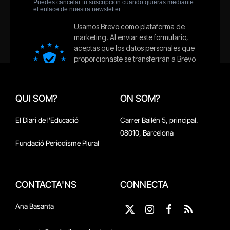
QUI SOM?
ON SOM?
El Diari de l'Educació
Carrer Bailén 5, principal.
08010, Barcelona
Fundació Periodisme Plural
CONTACTA'NS
CONNECTA
Ana Basanta
X
Instagram
Facebook
RSS
(Twitter)