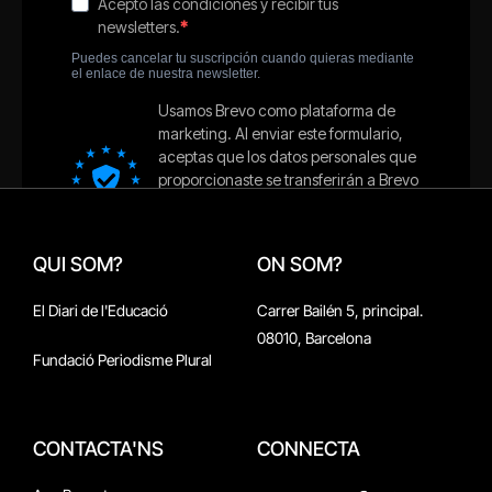
QUI SOM?
ON SOM?
El Diari de l'Educació
Carrer Bailén 5, principal.
08010, Barcelona
Fundació Periodisme Plural
CONTACTA'NS
CONNECTA