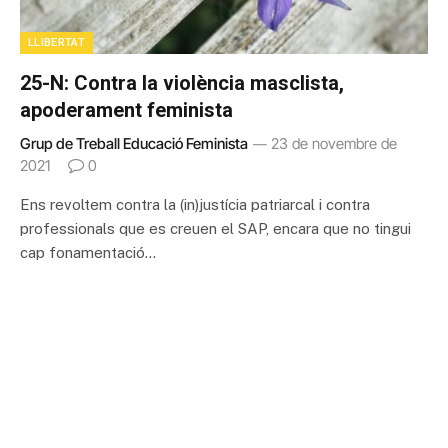
LLIBERTAT
25-N: Contra la violència masclista,
apoderament feminista
Grup de Treball Educació Feminista
23 de novembre de
2021
0
Ens revoltem contra la (in)justícia patriarcal i contra
professionals que es creuen el SAP, encara que no tingui
cap fonamentació…