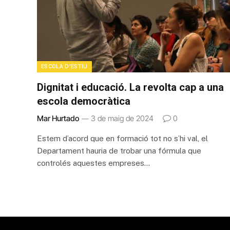
ESCOLA D'ESTIU
Dignitat i educació. La revolta cap a una
escola democràtica
Mar Hurtado
3 de maig de 2024
0
Estem d’acord que en formació tot no s’hi val, el
Departament hauria de trobar una fórmula que
controlés aquestes empreses…