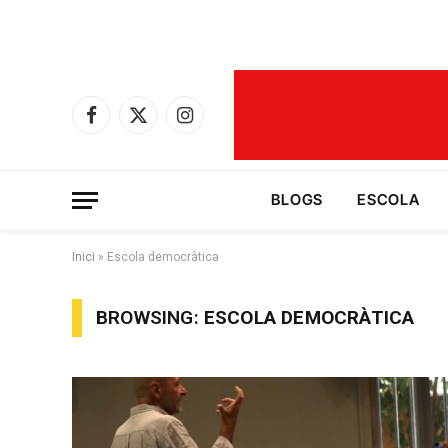
Facebook
X
Instagram
(Twitter)
BLOGS
ESCOLA
Inici
»
Escola democràtica
BROWSING:
ESCOLA DEMOCRÀTICA