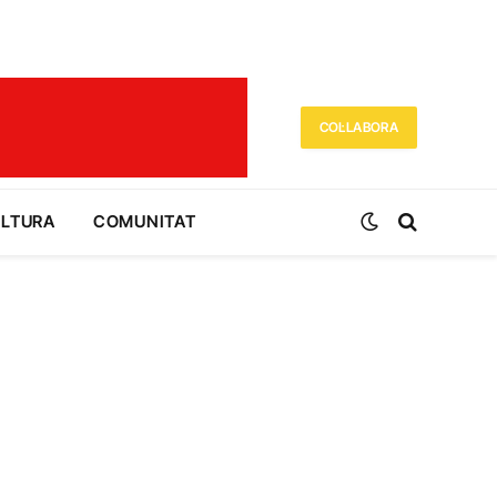
COL·LABORA
ULTURA
COMUNITAT