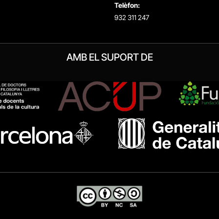
Telèfon:
932 311 247
AMB EL SUPORT DE