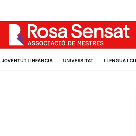
JOVENTUT I INFÀNCIA
UNIVERSITAT
LLENGUA I C