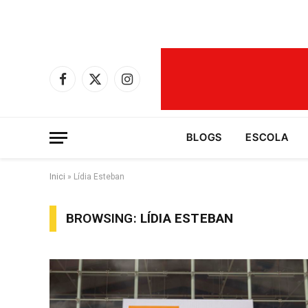
Facebook
X
Instagram
(Twitter)
BLOGS
ESCOLA
Inici
»
Lídia Esteban
BROWSING:
LÍDIA ESTEBAN