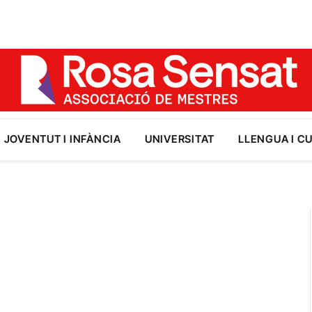
JOVENTUT I INFÀNCIA
UNIVERSITAT
LLENGUA I C