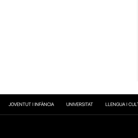
JOVENTUT I INFÀNCIA
UNIVERSITAT
LLENGUA I CUL