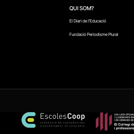
QUI SOM?
El Diari de l'Educació
Fundació Periodisme Plural