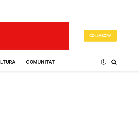
COL·LABORA
ULTURA
COMUNITAT