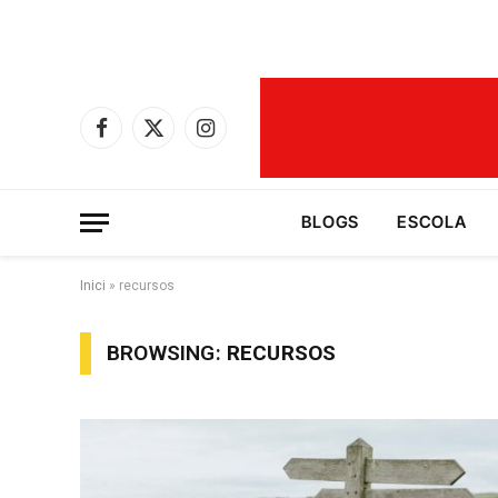
Facebook
X
Instagram
(Twitter)
BLOGS
ESCOLA
Inici
»
recursos
BROWSING:
RECURSOS