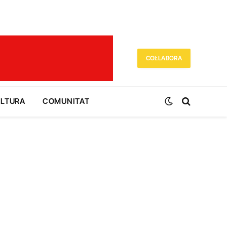
COL·LABORA
ULTURA
COMUNITAT