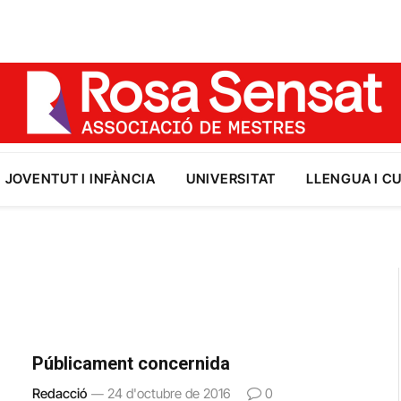
JOVENTUT I INFÀNCIA
UNIVERSITAT
LLENGUA I C
Públicament concernida
Redacció
24 d'octubre de 2016
0