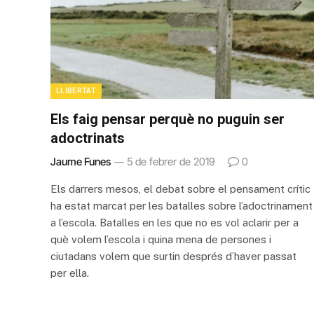
LLIBERTAT
Els faig pensar perquè no puguin ser
adoctrinats
Jaume Funes
5 de febrer de 2019
0
Els darrers mesos, el debat sobre el pensament crític
ha estat marcat per les batalles sobre l’adoctrinament
a l’escola. Batalles en les que no es vol aclarir per a
què volem l’escola i quina mena de persones i
ciutadans volem que surtin després d’haver passat
per ella.