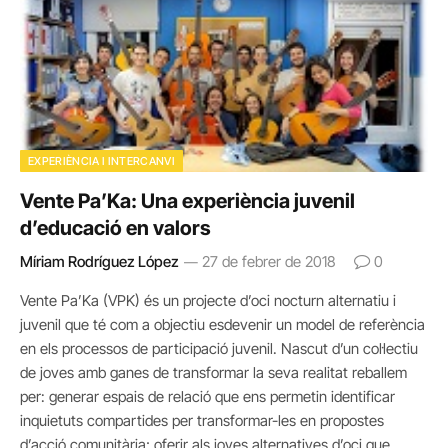
EXPERIÈNCIA I INTERCANVI
Vente Pa’Ka: Una experiència juvenil
d’educació en valors
Míriam Rodríguez López
27 de febrer de 2018
0
Vente Pa’Ka (VPK) és un projecte d’oci nocturn alternatiu i
juvenil que té com a objectiu esdevenir un model de referència
en els processos de participació juvenil. Nascut d’un col·lectiu
de joves amb ganes de transformar la seva realitat reballem
per: generar espais de relació que ens permetin identificar
inquietuts compartides per transformar-les en propostes
d’acció comunitària; oferir als joves alternatives d’oci que