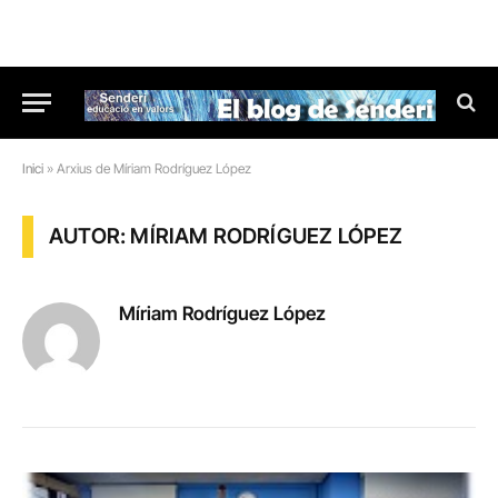
Inici
»
Arxius de Míriam Rodríguez López
AUTOR: MÍRIAM RODRÍGUEZ LÓPEZ
Míriam Rodríguez López