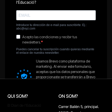
QUI SOM?
ON SOM?
El Diari de l'Educació
Carrer Bailén 5, principal.