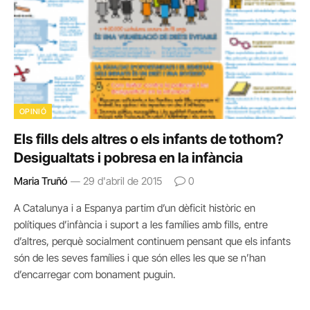
OPINIÓ
Els fills dels altres o els infants de tothom?
Desigualtats i pobresa en la infància
Maria Truñó
29 d'abril de 2015
0
A Catalunya i a Espanya partim d’un dèficit històric en
polítiques d’infància i suport a les famílies amb fills, entre
d’altres, perquè socialment continuem pensant que els infants
són de les seves famílies i que són elles les que se n’han
d’encarregar com bonament puguin.