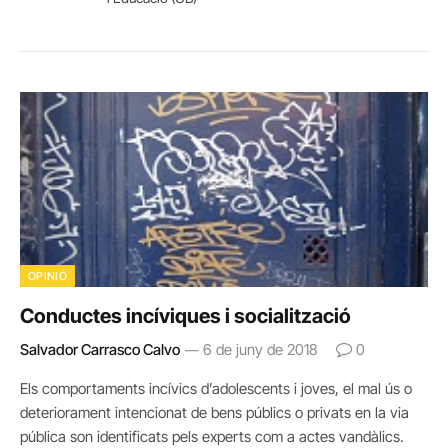
OPINIÓ
Conductes incíviques i socialització
Salvador Carrasco Calvo
6 de juny de 2018
0
Els comportaments incívics d’adolescents i joves, el mal ús o
deteriorament intencionat de bens públics o privats en la via
pública son identificats pels experts com a actes vandàlics.