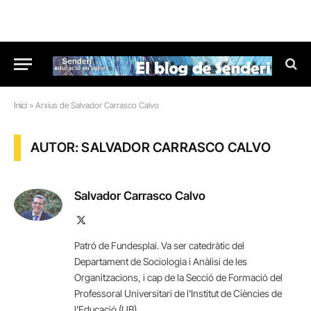
Inici
»
Arxius de Salvador Carrasco Calvo
AUTOR: SALVADOR CARRASCO CALVO
Salvador Carrasco Calvo
X
(Twitter)
Patró de Fundesplai. Va ser catedràtic del
Departament de Sociologia i Anàlisi de les
Organitzacions, i cap de la Secció de Formació del
Professoral Universitari de l'Institut de Ciències de
l'Educació (UB)