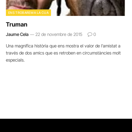
ENS TROBAREM A LA CUA
Truman
Jaume Cela
22 de novembre de 2015
0
Una magnífica història que ens mostra el valor de l’amistat a
través de dos amics que es retroben en circumstàncies molt
especials.