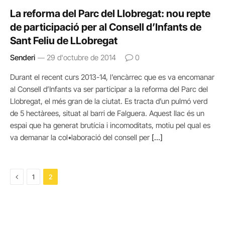
La reforma del Parc del Llobregat: nou repte
de participació per al Consell d’Infants de
Sant Feliu de LLobregat
Senderi
29 d'octubre de 2014
0
Durant el recent curs 2013-14, l’encàrrec que es va encomanar
al Consell d’Infants va ser participar a la reforma del Parc del
Llobregat, el més gran de la ciutat. Es tracta d’un pulmó verd
de 5 hectàrees, situat al barri de Falguera. Aquest llac és un
espai que ha generat brutícia i incomoditats, motiu pel qual es
va demanar la col•laboració del consell per
[…]
Previous
1
2