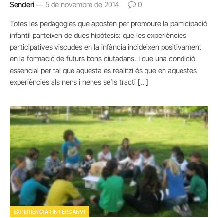
Senderi
5 de novembre de 2014
0
Totes les pedagogies que aposten per promoure la participació
infantil parteixen de dues hipòtesis: que les experiències
participatives viscudes en la infància incideixen positivament
en la formació de futurs bons ciutadans. I que una condició
essencial per tal que aquesta es realitzi és que en aquestes
experiències als nens i nenes se’ls tracti
[…]
EXPERIÈNCIA I INTERCANVI