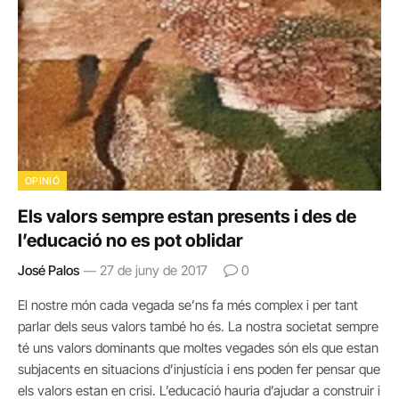
OPINIÓ
Els valors sempre estan presents i des de
l’educació no es pot oblidar
José Palos
27 de juny de 2017
0
El nostre món cada vegada se’ns fa més complex i per tant
parlar dels seus valors també ho és. La nostra societat sempre
té uns valors dominants que moltes vegades són els que estan
subjacents en situacions d’injustícia i ens poden fer pensar que
els valors estan en crisi. L’educació hauria d’ajudar a construir i