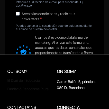
QUI SOM?
ON SOM?
El Diari de l'Educació
Carrer Bailén 5, principal.
08010, Barcelona
Fundació Periodisme Plural
CONTACTA'NS
CONNECTA