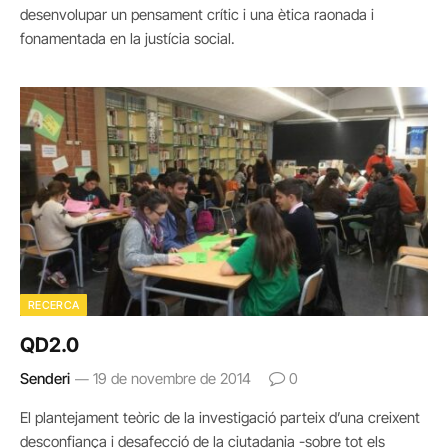
desenvolupar un pensament crític i una ètica raonada i
fonamentada en la justícia social.
RECERCA
QD2.0
Senderi
19 de novembre de 2014
0
El plantejament teòric de la investigació parteix d’una creixent
desconfiança i desafecció de la ciutadania -sobre tot els