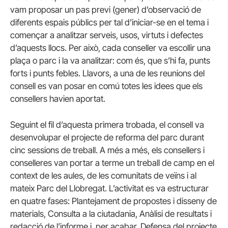
vam proposar un pas previ (gener) d’observació de
diferents espais públics per tal d’iniciar-se en el tema i
començar a analitzar serveis, usos, virtuts i defectes
d’aquests llocs. Per això, cada conseller va escollir una
plaça o parc i la va analitzar: com és, que s’hi fa, punts
forts i punts febles. Llavors, a una de les reunions del
consell es van posar en comú totes les idees que els
consellers havien aportat.
Seguint el fil d’aquesta primera trobada, el consell va
desenvolupar el projecte de reforma del parc durant
cinc sessions de treball. A més a més, els consellers i
conselleres van portar a terme un treball de camp en el
context de les aules, de les comunitats de veïns i al
mateix Parc del Llobregat. L’activitat es va estructurar
en quatre fases: Plantejament de propostes i disseny de
materials, Consulta a la ciutadania, Anàlisi de resultats i
redacció de l’informe i, per acabar, Defensa del projecte