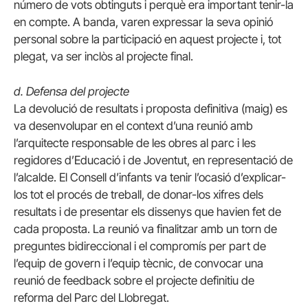
número de vots obtinguts i perquè era important tenir-la
en compte. A banda, varen expressar la seva opinió
personal sobre la participació en aquest projecte i, tot
plegat, va ser inclòs al projecte final.
d. Defensa del projecte
La devolució de resultats i proposta definitiva (maig) es
va desenvolupar en el context d’una reunió amb
l’arquitecte responsable de les obres al parc i les
regidores d’Educació i de Joventut, en representació de
l’alcalde. El Consell d’infants va tenir l’ocasió d’explicar-
los tot el procés de treball, de donar-los xifres dels
resultats i de presentar els dissenys que havien fet de
cada proposta. La reunió va finalitzar amb un torn de
preguntes bidireccional i el compromís per part de
l’equip de govern i l’equip tècnic, de convocar una
reunió de feedback sobre el projecte definitiu de
reforma del Parc del Llobregat.