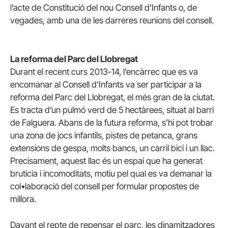
l’acte de Constitució del nou Consell d’Infants o, de
vegades, amb una de les darreres reunions del consell.
La reforma del Parc del Llobregat
Durant el recent curs 2013-14, l’encàrrec que es va
encomanar al Consell d’Infants va ser participar a la
reforma del Parc del Llobregat, el més gran de la ciutat.
Es tracta d’un pulmó verd de 5 hectàrees, situat al barri
de Falguera. Abans de la futura reforma, s’hi pot trobar
una zona de jocs infantils, pistes de petanca, grans
extensions de gespa, molts bancs, un carril bici i un llac.
Precisament, aquest llac és un espai que ha generat
brutícia i incomoditats, motiu pel qual es va demanar la
col•laboració del consell per formular propostes de
millora.
Davant el repte de repensar el parc, les dinamitzadores