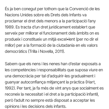
És ja ben conegut per tothom que la Convenció de les
Nacions Unides sobre els Drets dels Infants va
proclamar el dret dels menors a la participació l’any
1989. Es tracta d’un dret jurídicament establert que
serveix per millorar el funcionament dels àmbits on es
produeix i constitueix un mitjà excel•lent (per no dir el
millor) per a la formació de la ciutadania en els valors
democràtics (Trilla i Novella, 2011).
Sabem que els nens i les nenes han d’estar exposats a
les competències i responsabilitats que suposa viure en
una democràcia per tal d’adquirir-les gradualment i
guanyar autoconfiança mitjançant la pràctica (Hart,
1992). Per tant, ja fa més de vint anys que socialment es
reconeix la necessitat i el dret a la participació infantil,
però l’adult no sempre està disposat a acceptar les
opinions i les decisions dels infants.