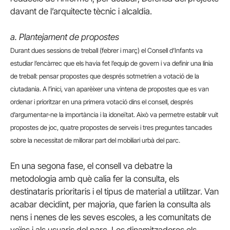
davant de l’arquitecte tècnic i alcaldia.
a. Plantejament de propostes
Durant dues sessions de treball (febrer i març) el Consell d’Infants va
estudiar l’encàrrec que els havia fet l’equip de govern i va definir una línia
de treball: pensar propostes que després sotmetrien a votació de la
ciutadania. A l’inici, van aparèixer una vintena de propostes que es van
ordenar i prioritzar en una primera votació dins el consell, després
d’argumentar-ne la importància i la idoneïtat. Això va permetre establir vuit
propostes de joc, quatre propostes de serveis i tres preguntes tancades
sobre la necessitat de millorar part del mobiliari urbà del parc.
En una segona fase, el consell va debatre la
metodologia amb què calia fer la consulta, els
destinataris prioritaris i el tipus de material a utilitzar. Van
acabar decidint, per majoria, que farien la consulta als
nens i nenes de les seves escoles, a les comunitats de