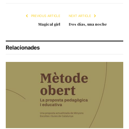
Link
PREVIOUS ARTICLE
NEXT ARTICLE
Magical girl
Dos días, una noche
Relacionades