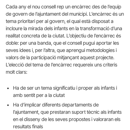
Cada any el nou consell rep un encàrrec des de l’equip
de govern de l’ajuntament del municipi. L’encàrrec és un
tema prioritari per al govern, el qual està disposat a
incloure la mirada dels infants en la transformació d’una
realitat concreta de la ciutat. L’objectiu de l’encàrrec és
doble: per una banda, que el consell pugui aportar les
seves idees i, per l’altra, que aprengui metodologies i
valors de la participació mitjançant aquest projecte.
L’elecció del tema de l’encàrrec requereix uns criteris
molt clars:
Ha de ser un tema significatiu i proper als infants i
amb sentit per a la ciutat
Ha d’implicar diferents departaments de
l’ajuntament, que prestaran suport tècnic als infants
en el disseny de les seves propostes i valoraran els
resultats finals