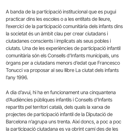
A banda de la participació institucional que es pugui
practicar dins les escoles o a les entitats de lleure,
l’exercici de la participació comunitària dels infants dins
la societat és un àmbit clau per crear ciutadans i
ciutadanes conscients i implicats als seus pobles i
ciutats. Una de les experiències de participació infantil
comunitària són els Consells d’Infants municipals, uns
òrgans per a ciutadans menors d’edat que Francesco
Tonucci va proposar al seu llibre La ciutat dels infants
l’any 1996.
A dia d’avui, hi ha en funcionament una cinquantena
d’Audiències públiques infantils i Consells d’Infants
repartits pel territori català, dels quals la xarxa de
projectes de participació infantil de la Diputació de
Barcelona n’agrupa uns trenta. Així doncs, a poc a poc
la participació ciutadana es va obrint camí des de les