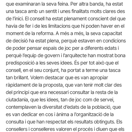
que examinaran la seva feina. Per altra banda, ha estat
una tasca amb un sentit i unes finalitats molts clares des
de l’inici. El consell ha estat plenament conscient del que
havia de fer i de les limitacions que hi poden haver en el
moment de la reforma. A més a més, la seva capacitat
de decisió ha estat plena, perquè estaven en condicions
de poder pensar espais de joc per a diferents edats i
perquè l’equip de govern i l’arquitecte han mostrat bona
predisposició a les seves idees. És per tot això que el
consell, en el seu conjunt, ha portat a terme una tasca
tan brillant. Volem destacar que es van apropiar
ràpidament de la proposta, que van tenir molt clar des
del principi que era necessari consultar la resta de la
ciutadania, que les idees, tan de joc com de servei,
contemplaven la diversitat d’edats de la població, que
es van dedicar en cos i ànima a l’organització de la
consulta i que han respectat els resultats obtinguts. Els
consellers i conselleres valoren el procés i diuen que els