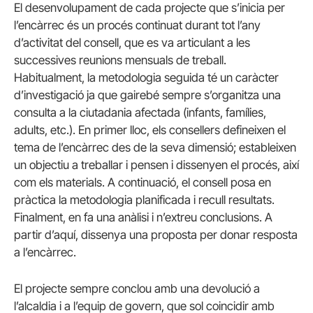
El desenvolupament de cada projecte que s’inicia per
l’encàrrec és un procés continuat durant tot l’any
d’activitat del consell, que es va articulant a les
successives reunions mensuals de treball.
Habitualment, la metodologia seguida té un caràcter
d’investigació ja que gairebé sempre s’organitza una
consulta a la ciutadania afectada (infants, famílies,
adults, etc.). En primer lloc, els consellers defineixen el
tema de l’encàrrec des de la seva dimensió; estableixen
un objectiu a treballar i pensen i dissenyen el procés, així
com els materials. A continuació, el consell posa en
pràctica la metodologia planificada i recull resultats.
Finalment, en fa una anàlisi i n’extreu conclusions. A
partir d’aquí, dissenya una proposta per donar resposta
a l’encàrrec.
El projecte sempre conclou amb una devolució a
l’alcaldia i a l’equip de govern, que sol coincidir amb