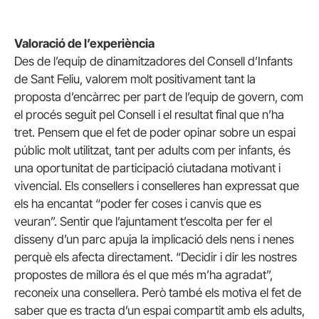
Valoració de l’experiència
Des de l’equip de dinamitzadores del Consell d’Infants
de Sant Feliu, valorem molt positivament tant la
proposta d’encàrrec per part de l’equip de govern, com
el procés seguit pel Consell i el resultat final que n’ha
tret. Pensem que el fet de poder opinar sobre un espai
públic molt utilitzat, tant per adults com per infants, és
una oportunitat de participació ciutadana motivant i
vivencial. Els consellers i conselleres han expressat que
els ha encantat “poder fer coses i canvis que es
veuran”. Sentir que l’ajuntament t’escolta per fer el
disseny d’un parc apuja la implicació dels nens i nenes
perquè els afecta directament. “Decidir i dir les nostres
propostes de millora és el que més m’ha agradat”,
reconeix una consellera. Però també els motiva el fet de
saber que es tracta d’un espai compartit amb els adults,