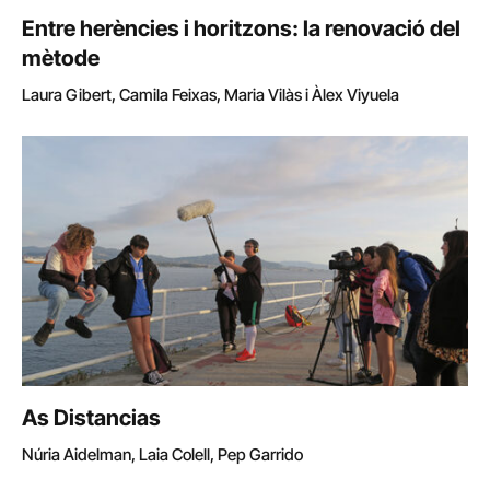
Entre herències i horitzons: la renovació del
mètode
Laura Gibert, Camila Feixas, Maria Vilàs i Àlex Viyuela
As Distancias
Núria Aidelman, Laia Colell, Pep Garrido