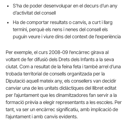
S’ha de poder desenvolupar en el decurs d’un any
d’activitat del consell
Ha de comportar resultats o canvis, a curt i llarg
termini, perquè els nens i nenes del consell els
puguin veure i viure dins del context de l’experiència
Per exemple, el curs 2008-09 l’encàrrec girava al
voltant de fer difusió dels Drets dels Infants a la seva
ciutat. Com a resultat de la feina feta i també arrel d’una
trobada territorial de consells organitzada per la
Diputació aquell mateix any, els consellers van decidir
canviar una de les unitats didàctiques del llibret editat
per l’ajuntament que les dinamitzadores fan servir a la
formació prèvia a elegir representants a les escoles. Per
tant, va ser un encàrrec significatiu, amb implicació de
l’ajuntament i amb canvis evidents.