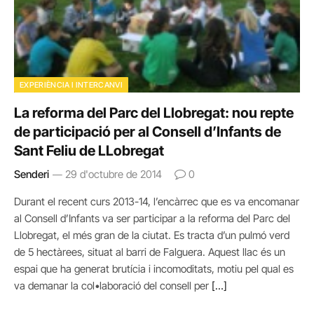
EXPERIÈNCIA I INTERCANVI
La reforma del Parc del Llobregat: nou repte
de participació per al Consell d’Infants de
Sant Feliu de LLobregat
Senderi
29 d'octubre de 2014
0
Durant el recent curs 2013-14, l’encàrrec que es va encomanar
al Consell d’Infants va ser participar a la reforma del Parc del
Llobregat, el més gran de la ciutat. Es tracta d’un pulmó verd
de 5 hectàrees, situat al barri de Falguera. Aquest llac és un
espai que ha generat brutícia i incomoditats, motiu pel qual es
va demanar la col•laboració del consell per
[…]