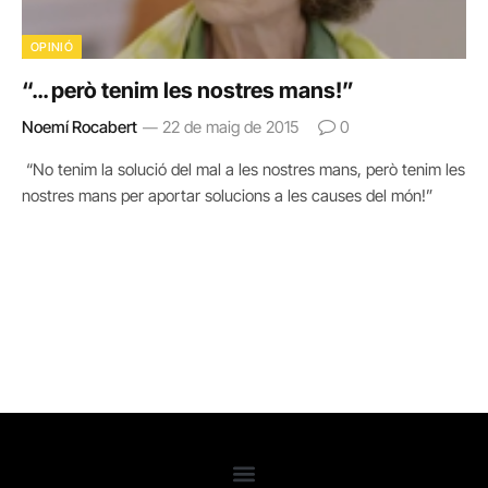
OPINIÓ
“… però tenim les nostres mans!”
Noemí Rocabert
22 de maig de 2015
0
“No tenim la solució del mal a les nostres mans, però tenim les
nostres mans per aportar solucions a les causes del món!”