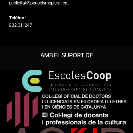
publicitat@periodismeplural.cat
Telèfon:
932 311 247
AMB EL SUPORT DE