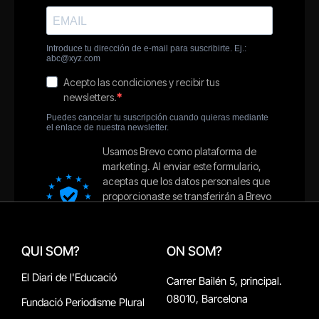
QUI SOM?
ON SOM?
El Diari de l'Educació
Carrer Bailén 5, principal.
08010, Barcelona
Fundació Periodisme Plural