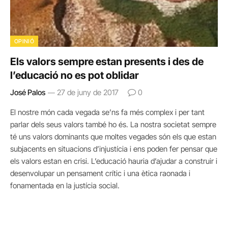
OPINIÓ
Els valors sempre estan presents i des de
l’educació no es pot oblidar
José Palos
27 de juny de 2017
0
El nostre món cada vegada se’ns fa més complex i per tant
parlar dels seus valors també ho és. La nostra societat sempre
té uns valors dominants que moltes vegades són els que estan
subjacents en situacions d’injustícia i ens poden fer pensar que
els valors estan en crisi. L’educació hauria d’ajudar a construir i
desenvolupar un pensament crític i una ètica raonada i
fonamentada en la justícia social.