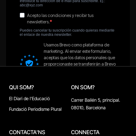
QUI SOM?
ON SOM?
El Diari de l'Educació
Carrer Bailén 5, principal.
08010, Barcelona
Fundació Periodisme Plural
CONTACTA'NS
CONNECTA