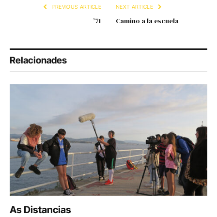
PREVIOUS ARTICLE
NEXT ARTICLE
’71
Camino a la escuela
Relacionades
As Distancias