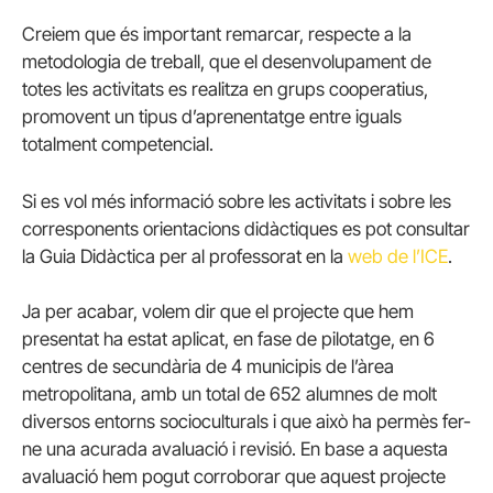
Creiem que és important remarcar, respecte a la
metodologia de treball, que el desenvolupament de
totes les activitats es realitza en grups cooperatius,
promovent un tipus d’aprenentatge entre iguals
totalment competencial.
Si es vol més informació sobre les activitats i sobre les
corresponents orientacions didàctiques es pot consultar
la Guia Didàctica per al professorat en la
web de l’ICE
.
Ja per acabar, volem dir que el projecte que hem
presentat ha estat aplicat, en fase de pilotatge, en 6
centres de secundària de 4 municipis de l’àrea
metropolitana, amb un total de 652 alumnes de molt
diversos entorns socioculturals i que això ha permès fer-
ne una acurada avaluació i revisió. En base a aquesta
avaluació hem pogut corroborar que aquest projecte