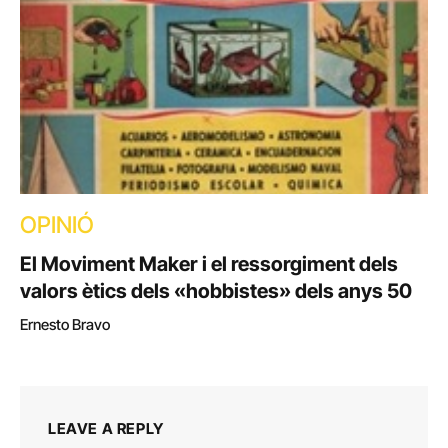
OPINIÓ
El Moviment Maker i el ressorgiment dels
valors ètics dels «hobbistes» dels anys 50
Ernesto Bravo
LEAVE A REPLY