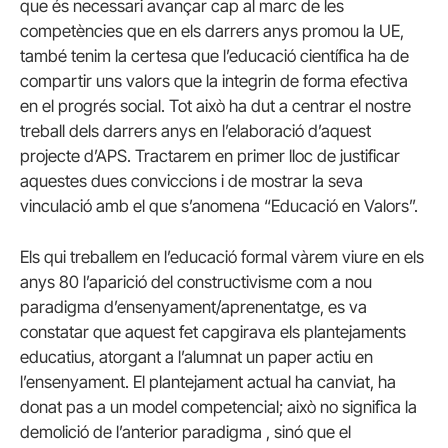
que és necessari avançar cap al marc de les
competències que en els darrers anys promou la UE,
també tenim la certesa que l’educació científica ha de
compartir uns valors que la integrin de forma efectiva
en el progrés social. Tot això ha dut a centrar el nostre
treball dels darrers anys en l’elaboració d’aquest
projecte d’APS. Tractarem en primer lloc de justificar
aquestes dues conviccions i de mostrar la seva
vinculació amb el que s’anomena “Educació en Valors”.
Els qui treballem en l’educació formal vàrem viure en els
anys 80 l’aparició del constructivisme com a nou
paradigma d’ensenyament/aprenentatge, es va
constatar que aquest fet capgirava els plantejaments
educatius, atorgant a l’alumnat un paper actiu en
l’ensenyament. El plantejament actual ha canviat, ha
donat pas a un model competencial; això no significa la
demolició de l’anterior paradigma , sinó que el