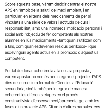
Sobre aquesta base, vàrem decidir centrar el nostre
APS en l’àmbit de la salut i del medi ambient, i en
particular, en el tema dels medicaments de per sí
vinculats a una sèrie de valors i actituds de cura i
responsabilitat, amb una intrínseca implicació personal i
social amb l’objectiu de fer competents als nostres
alumnes en l’ús medicaments -tant quan s’utilitzen com
a tals, com quan esdevenen residus perillosos- i que
esdevinguin agents actius en la promoció d’aquest ús
competent.
Per tal de donar coherència a la nostra proposta ,
vàrem apostar no només per integrar el projecte d’APS
dins del currículum formal de Ciències a l’Educació
secundària, sinó també per integrar de manera
coherent les diferents etapes en el procés
constructivista d’ensenyament/aprenentatge, amb les
fases d’un projecte APS. Dit amb d’altres paraules, ens