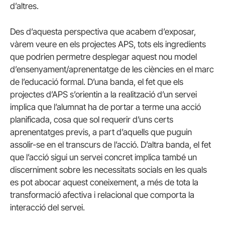
d’altres.
Des d’aquesta perspectiva que acabem d’exposar,
vàrem veure en els projectes APS, tots els ingredients
que podrien permetre desplegar aquest nou model
d’ensenyament/aprenentatge de les ciències en el marc
de l’educació formal. D’una banda, el fet que els
projectes d’APS s’orientin a la realització d’un servei
implica que l’alumnat ha de portar a terme una acció
planificada, cosa que sol requerir d’uns certs
aprenentatges previs, a part d’aquells que puguin
assolir-se en el transcurs de l’acció. D’altra banda, el fet
que l’acció sigui un servei concret implica també un
discerniment sobre les necessitats socials en les quals
es pot abocar aquest coneixement, a més de tota la
transformació afectiva i relacional que comporta la
interacció del servei.