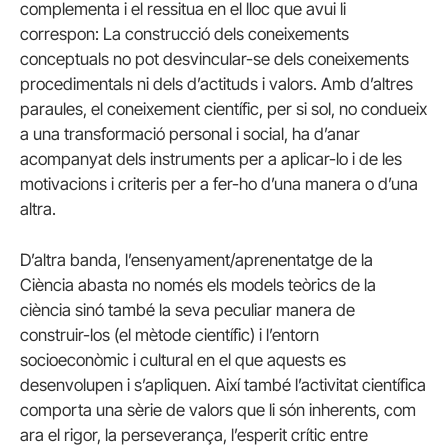
complementa i el ressitua en el lloc que avui li
correspon: La construcció dels coneixements
conceptuals no pot desvincular-se dels coneixements
procedimentals ni dels d’actituds i valors. Amb d’altres
paraules, el coneixement científic, per si sol, no condueix
a una transformació personal i social, ha d’anar
acompanyat dels instruments per a aplicar-lo i de les
motivacions i criteris per a fer-ho d’una manera o d’una
altra.
D’altra banda, l’ensenyament/aprenentatge de la
Ciència abasta no només els models teòrics de la
ciència sinó també la seva peculiar manera de
construir-los (el mètode científic) i l’entorn
socioeconòmic i cultural en el que aquests es
desenvolupen i s’apliquen. Així també l’activitat científica
comporta una sèrie de valors que li són inherents, com
ara el rigor, la perseverança, l’esperit crític entre