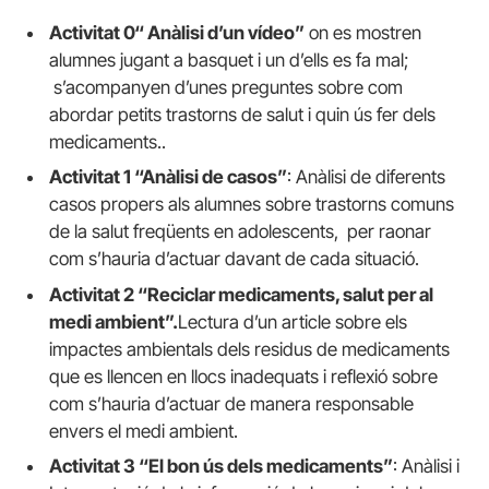
Activitat 0
“ Anàlisi d’un vídeo”
on es mostren
alumnes jugant a basquet i un d’ells es fa mal;
s’acompanyen d’unes preguntes sobre com
abordar petits trastorns de salut i quin ús fer dels
medicaments..
Activitat 1 “Anàlisi de casos”
: Anàlisi de diferents
casos propers als alumnes sobre trastorns comuns
de la salut freqüents en adolescents, per raonar
com s’hauria d’actuar davant de cada situació.
Activitat 2 “Reciclar medicaments, salut per al
medi ambient”.
Lectura d’un article sobre els
impactes ambientals dels residus de medicaments
que es llencen en llocs inadequats i reflexió sobre
com s’hauria d’actuar de manera responsable
envers el medi ambient.
Activitat 3 “El bon ús dels medicaments”
: Anàlisi i