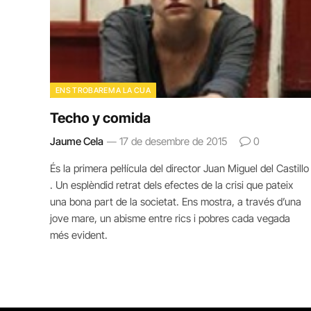
ENS TROBAREM A LA CUA
Techo y comida
Jaume Cela
17 de desembre de 2015
0
És la primera pel·lícula del director Juan Miguel del Castillo
. Un esplèndid retrat dels efectes de la crisi que pateix
una bona part de la societat. Ens mostra, a través d’una
jove mare, un abisme entre rics i pobres cada vegada
més evident.