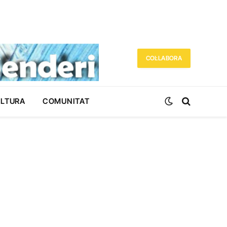
COL·LABORA
ULTURA
COMUNITAT