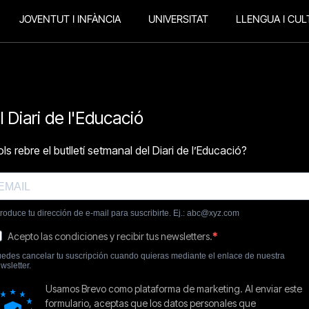
JOVENTUT I INFÀNCIA
UNIVERSITAT
LLENGUA I CUL