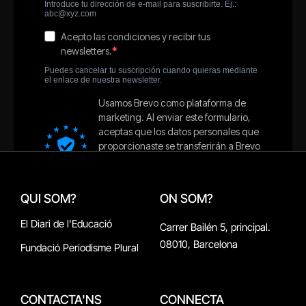
QUI SOM?
ON SOM?
El Diari de l'Educació
Carrer Bailén 5, principal.
08010, Barcelona
Fundació Periodisme Plural
CONTACTA'NS
CONNECTA