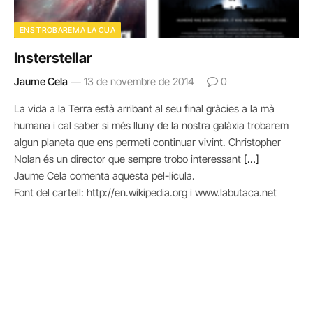
ENS TROBAREM A LA CUA
Insterstellar
Jaume Cela
13 de novembre de 2014
0
La vida a la Terra està arribant al seu final gràcies a la mà
humana i cal saber si més lluny de la nostra galàxia trobarem
algun planeta que ens permeti continuar vivint. Christopher
Nolan és un director que sempre trobo interessant
[…]
Jaume Cela comenta aquesta pel-lícula.
Font del cartell: http://en.wikipedia.org i www.labutaca.net