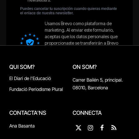
QUI SOM?
ON SOM?
El Diari de l'Educació
Carrer Bailén 5, principal.
08010, Barcelona
Fundació Periodisme Plural
CONTACTA'NS
CONNECTA
Ana Basanta
X
Instagram
Facebook
RSS
(Twitter)