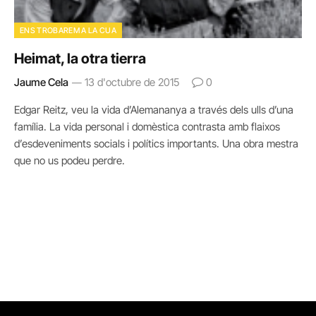
ENS TROBAREM A LA CUA
Heimat, la otra tierra
Jaume Cela
13 d'octubre de 2015
0
Edgar Reitz, veu la vida d’Alemananya a través dels ulls d’una
família. La vida personal i domèstica contrasta amb flaixos
d’esdeveniments socials i polítics importants. Una obra mestra
que no us podeu perdre.