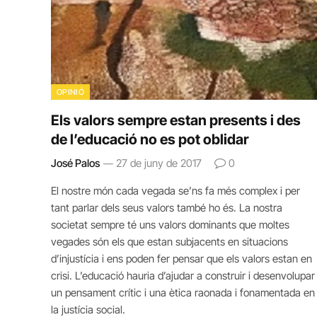
OPINIÓ
Els valors sempre estan presents i des
de l’educació no es pot oblidar
José Palos
27 de juny de 2017
0
El nostre món cada vegada se’ns fa més complex i per
tant parlar dels seus valors també ho és. La nostra
societat sempre té uns valors dominants que moltes
vegades són els que estan subjacents en situacions
d’injustícia i ens poden fer pensar que els valors estan en
crisi. L’educació hauria d’ajudar a construir i desenvolupar
un pensament crític i una ètica raonada i fonamentada en
la justícia social.