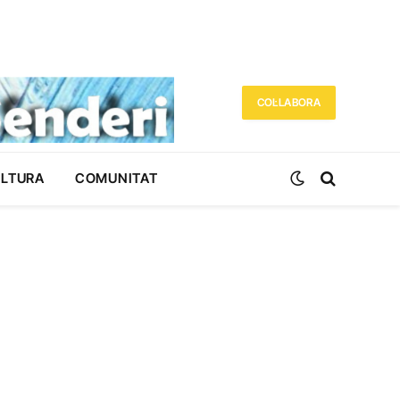
COL·LABORA
ULTURA
COMUNITAT