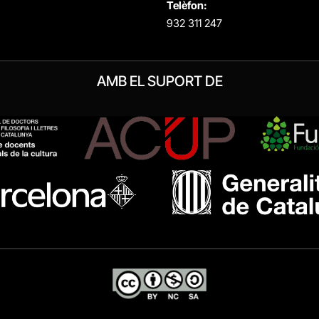
Telèfon:
932 311 247
AMB EL SUPORT DE