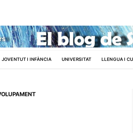
JOVENTUT I INFÀNCIA
UNIVERSITAT
LLENGUA I C
NVOLUPAMENT