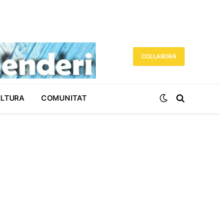
COL·LABORA
ULTURA
COMUNITAT