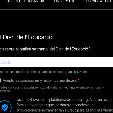
JOVENTUT I INFÀNCIA
UNIVERSITAT
LLENGUA I CUL