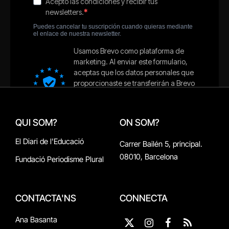
QUI SOM?
ON SOM?
El Diari de l'Educació
Carrer Bailén 5, principal.
08010, Barcelona
Fundació Periodisme Plural
CONTACTA'NS
CONNECTA
Ana Basanta
X
Instagram
Facebook
RSS