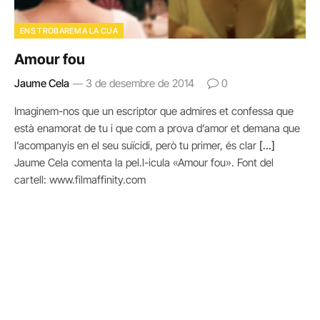
ENS TROBAREM A LA CUA
Amour fou
Jaume Cela
3 de desembre de 2014
0
Imaginem-nos que un escriptor que admires et confessa que
està enamorat de tu i que com a prova d’amor et demana que
l’acompanyis en el seu suïcidi, però tu primer, és clar
[…]
Jaume Cela comenta la pel.l-icula «Amour fou». Font del
cartell: www.filmaffinity.com