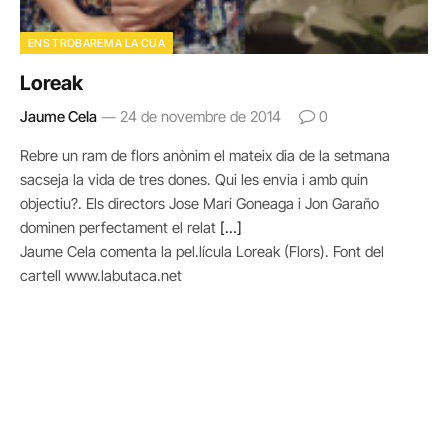
ENS TROBAREM A LA CUA
Loreak
Jaume Cela
24 de novembre de 2014
0
Rebre un ram de flors anònim el mateix dia de la setmana
sacseja la vida de tres dones. Qui les envia i amb quin
objectiu?. Els directors Jose Mari Goneaga i Jon Garaño
dominen perfectament el relat
[…]
Jaume Cela comenta la pel.lícula Loreak (Flors). Font del
cartell www.labutaca.net