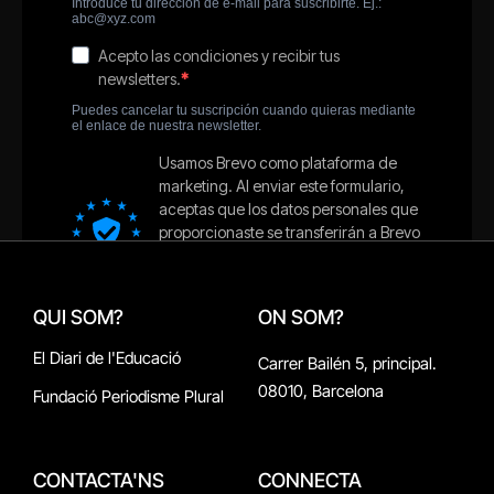
QUI SOM?
ON SOM?
El Diari de l'Educació
Carrer Bailén 5, principal.
08010, Barcelona
Fundació Periodisme Plural
CONTACTA'NS
CONNECTA