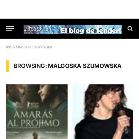
Inici
»
Malgoska Szumowska
BROWSING:
MALGOSKA SZUMOWSKA